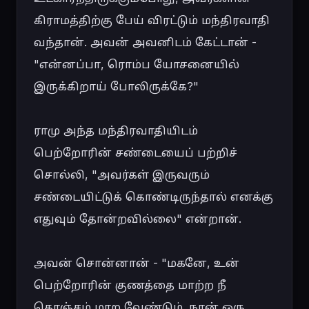
கிராமத்திற்கு பேய் விரட்டும் மந்திரவாதி 
வந்தான். அவன் அவனிடம் கேட்டான் - 
"என்னப்பா, ரொம்ப யோசனையில் 
இருக்கிறாய் போலிருக்கே?"

ராமு அந்த மந்திரவாதியிடம் 
பெற்றோரின் சண்டையைப் பற்றிச் 
சொல்லி, "அவர்கள் இருவரும் 
சண்டையிட்டுக் கொண்டிருந்தால் எனக்கு 
எதுவும் தோன்றவில்லை" என்றான்.

அவன் சொன்னான் - "மகனே, உன் 
பெற்றோரின் குணத்தை மாற்ற நீ 
கொஞ்சம் மாற வேண்டும். நான் ஒரு 