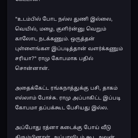
"உடம்பில் போட நல்ல துணி இல்லை, 
வெயில், மழை, குளிர்ன்னு வெறும் 
காலோட நடக்கணும். ஒருத்தன் 
புள்ளைங்கள இப்படித்தான் வளர்க்கணும் 
சரியா?" ராமு கோபமாக பதில் 
சொன்னான்.

அதைக்கேட்ட ரங்கநாத்துக்கு பசி, தாகம் 
எல்லாம் போச்சு. ராமு அப்பாகிட்ட இப்படி 
கோபமா தப்பக்கூட பேசியது இல்ல.

அப்போது ரத்னா கடைக்கு போய் வீடு 
திரும்பினாள். அப்பாவிடம் கூட அவன் 