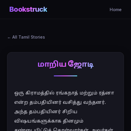
Bookstruck
Home
All Tamil Stories
மாறிய ஜோடி
ஒரு கிராமத்தில் ரங்கநாத் மற்றும் ரத்னா 
என்ற தம்பதியினர் வசித்து வந்தனர். 
அந்த தம்பதியினர் சிறிய 
விஷயங்களுக்காக தினமும் 
சண்டையிட்டுக் கொள்வார்கள். அவர்கள் 