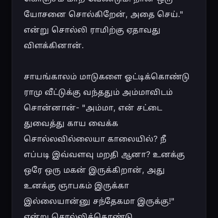
யோசனை சொல்கிறேன், அதை செய்." 
என்று சொல்லி ராமிற்கு ஏதாவது 
விளக்கினான்.

சாயங்காலம் மாடுகளை ஓட்டிக்கொண்டு 
ராமு வீட்டுக்கு வந்ததும் அம்மாவிடம் 
சொன்னான்- "அம்மா, என் சட்டை 
துவைத்து காய வைக்க 
சொல்லவில்லையா காலையில்? நீ 
எப்படி இவ்வளவு மறதி ஆனா? உனக்கு 
ஒரே ஒரு மகன் இருக்கிறான், அது 
உனக்கு ஞாபகம் இருக்கா 
இல்லையான்னு சந்தேகமா இருக்கு!" 
என்று சொல்லிக்கொண்டு 