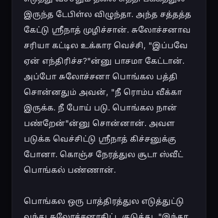
இருந்த டேபிள்ல விழுந்தா. அந்த சத்தத்த 
கேட்டு ஸ்ரீநாத் முழிச்சான். சுலோச்சனாவ 
சரியா கட்டில உக்கார வெச்சி, "இப்பவே 
ஏன் எந்திரிச்ச?"ன்னு பாசமா கேட்டான். 
அப்போ சுலோச்சனா பொங்கல பத்தி 
சொன்னதும் அவன், "நீ ரொம்ப வீக்கா 
இருக்க. நீ போய் படு. பொங்கல நான் 
பண்றேன்"ன்னு சொன்னான். அவள 
படுக்க வெச்சிட்டு ஸ்ரீநாத் கிச்சனுக்கு 
போனா. கொஞ்ச நேரத்துல சூடா ஸ்வீட் 
பொங்கல் பண்ணான்.

பொங்கல ஒரு பாத்திரத்துல எடுத்துட்டு 
வந்து சுலோச்சனாகிட்ட குடுத்து, "இந்தா 