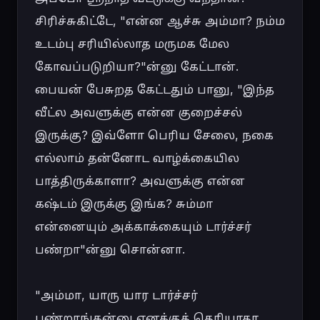
சிரிச்சுகிட்டே, "என்ன ஆச்சு அம்மா? நம்ம 
உடம்பு சரியில்லாத மருமக மேல 
கோவப்படுறியா?"ன்னு கேட்டான். 
பையன் பேசுறத கேட்டதும் பானு, "இந்த 
வீட்ல அவளுக்கு என்ன குறைச்சல் 
இருக்கு? இவ்ளோ பெரிய சேலை, நகை 
எல்லாம் தன்னோட வாழ்க்கையில 
பாத்திருக்காளா? அவளுக்கு என்ன 
கஷ்டம் இருக்கு இங்க? சும்மா 
என்னையும் அக்காக்கையும் டார்ச்சர் 
பண்றா"ன்னு சொன்னா.

"அம்மா, யாரு யார டார்ச்சர் 
பண்றாங்கன்னு எனக்குத் தெரியாதா 