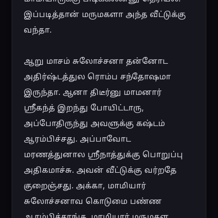
இப்படித்தான் மருமகளா அந்த வீட்டுக்கு 
வந்தா.

ஆறு மாசம் சுலோச்சனா தன்னோட 
அதிர்ஷ்டத்துல ரொம்ப சந்தோஷமா 
இருந்தா. ஆனா திடீர்னு மாமனார் 
ஸ்ரீகந்த் இறந்து போயிட்டாரு, 
அப்போதிருந்து அவளுக்கு கஷ்டம் 
ஆரம்பிச்சது. அப்பாவோட 
மரணத்துனால ஸ்ரீநாத்துக்கு பொறுப்பு 
அதிகமாச்சு. அவன் வீட்டுக்கு வர்றதே 
குறைஞ்சது. அக்கா, மாமியார் 
சுலோச்சனாவ கொடுமை பண்ண 
ஆரம்பிச்சாங்க. மாமியார் மருமகள 