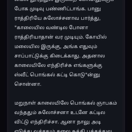
போக முடிவு பண்ணிட்டாங்க. பானு 
ராத்திரியே சுலோச்சனாவ பார்த்து, 
"காலையில வண்டில போனா 
ராத்திரியாதான் வர முடியும். கோயில் 
மலையில இருக்கு, அங்க எதுவும் 
சாப்பாட்டுக்கு கிடைக்காது. அதனால 
காலையிலே எந்திரிச்சு எங்களுக்கு 
ஸ்வீட் பொங்கல் கட்டி கொடு"ன்னு 
சொன்னா.

மறுநாள் காலையிலே பொங்கல் ஞாபகம் 
வந்ததும் சுலோச்சனா உடனே கட்டில 
விட்டு எந்திரிச்சா. ஆனா நாலு அடி 
எடுத்து வச்சதும் தலை சுத்தி பக்கத்துல 