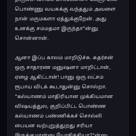
பொண்ணு வயசுக்கு வந்ததும் அவளை 
நான் மருமகளா ஏத்துக்குறேன். அது 
உனக்கு சம்மதமா இருந்தா"ன்னு 
சொன்னான்.

ஆனா இப்ப காலம் மாறிடுச்சு. சுதர்சன் 
ஒரு சாதாரண மனுஷனா மாறிட்டான், 
ஏழை ஆகிட்டான்! பானு ஒரு லட்சம் 
ரூபாய விடக் கூடாதுன்னு சொல்றா. 
"கல்யாணம் மாதிரியான முக்கியமான 
விஷயத்துல, குறிப்பிட்ட பொண்ண 
கல்யாணம் பண்ணிக்கச் சொல்லி 
பையன வற்புறுத்துறது சரியா 
இருக்குமான்னு யோசிச்சியா?"ன்னு 