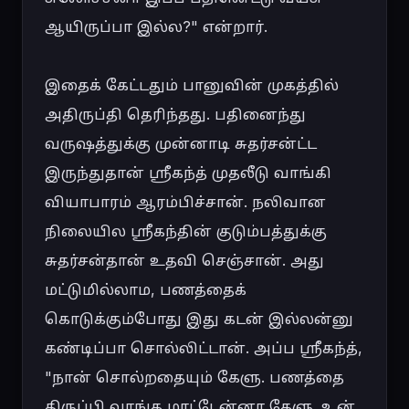
ஆயிருப்பா இல்ல?" என்றார்.

இதைக் கேட்டதும் பானுவின் முகத்தில் 
அதிருப்தி தெரிந்தது. பதினைந்து 
வருஷத்துக்கு முன்னாடி சுதர்சன்ட்ட 
இருந்துதான் ஸ்ரீகந்த் முதலீடு வாங்கி 
வியாபாரம் ஆரம்பிச்சான். நலிவான 
நிலையில ஸ்ரீகந்தின் குடும்பத்துக்கு 
சுதர்சன்தான் உதவி செஞ்சான். அது 
மட்டுமில்லாம, பணத்தைக் 
கொடுக்கும்போது இது கடன் இல்லன்னு 
கண்டிப்பா சொல்லிட்டான். அப்ப ஸ்ரீகந்த், 
"நான் சொல்றதையும் கேளு. பணத்தை 
திருப்பி வாங்க மாட்டேன்னா கேளு. உன் 