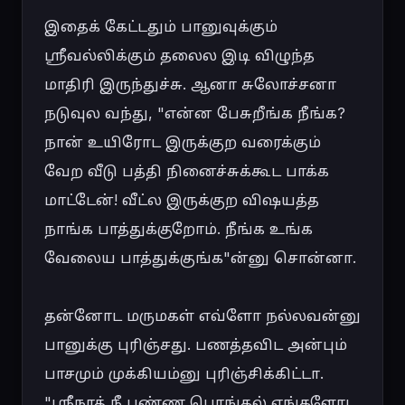
இதைக் கேட்டதும் பானுவுக்கும் 
ஸ்ரீவல்லிக்கும் தலைல இடி விழுந்த 
மாதிரி இருந்துச்சு. ஆனா சுலோச்சனா 
நடுவுல வந்து, "என்ன பேசுறீங்க நீங்க? 
நான் உயிரோட இருக்குற வரைக்கும் 
வேற வீடு பத்தி நினைச்சுக்கூட பாக்க 
மாட்டேன்! வீட்ல இருக்குற விஷயத்த 
நாங்க பாத்துக்குறோம். நீங்க உங்க 
வேலைய பாத்துக்குங்க"ன்னு சொன்னா.

தன்னோட மருமகள் எவ்ளோ நல்லவன்னு 
பானுக்கு புரிஞ்சது. பணத்தவிட அன்பும் 
பாசமும் முக்கியம்னு புரிஞ்சிக்கிட்டா. 
"ஸ்ரீநாத் நீ பண்ண பொங்கல் எங்களோட 