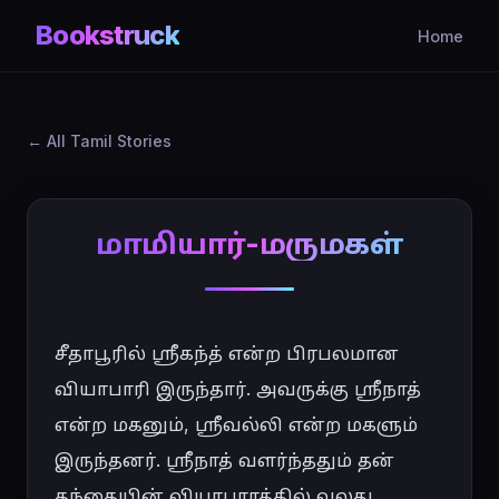
Bookstruck
Home
All Tamil Stories
மாமியார்-மருமகள்
சீதாபூரில் ஸ்ரீகந்த் என்ற பிரபலமான 
வியாபாரி இருந்தார். அவருக்கு ஸ்ரீநாத் 
என்ற மகனும், ஸ்ரீவல்லி என்ற மகளும் 
இருந்தனர். ஸ்ரீநாத் வளர்ந்ததும் தன் 
தந்தையின் வியாபாரத்தில் வலது 