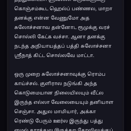
கொஞ்சம்கூட ஹெல்ப் பண்ணல, மாறா 
தனக்கு என்ன வேணுமோ அத 
சுலோச்சனாவ தன்னோட ரூமுக்கு வரச் 
சொல்லி கேட்க வச்சா. ஆனா தனக்கு 
நடந்த அநியாயத்தப் பத்தி சுலோச்சனா 
ஸ்ரீநாத் கிட்ட சொல்லவே மாட்டா.

ஒரு முறை சுலோச்சனாவுக்கு ரொம்ப 
காய்ச்சல். குளிரால நடுங்கி அந்த 
கொடுமையான நிலையிலயும் வீட்ல 
இருந்த எல்லா வேலையையும் தனியாள 
செஞ்சா. அதுல மாமியார், அக்கா 
ரெண்டு பேரும் ஊர்ல இருந்து பத்து 
மைல் தூரத்துல இருக்கற கோவிலுக்குப் 