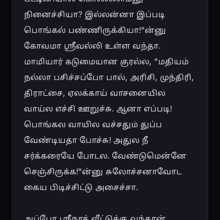
நினைச்சியா? இல்லன்னா இப்படி 
பொங்கல் பண்ணிருக்கியா!"ன்னு 
கோவமா ஸ்ரீவல்லி உள்ள வந்தா. 
மாமியார் கடுமையான குரல்ல, "மதியம் 
நல்லா பசிச்சப்போ பால், அரிசி, முந்திரி, 
திராட்சை, ஏலக்காய் வாசனையில 
வாய்ல எச்சி ஊறுச்சு. ஆனா எப்படி! 
பொங்கல வாயில வச்சதும் துப்ப 
வேண்டியதா போச்சு! அதுல நீ 
சர்க்கரையே போடல. வேண்டுமென்னே 
செஞ்சிருக்க!"ன்னு சுலோச்சனாவோட 
கைய பிடிச்சிட்டு அசைச்சா.

அப்போ ஸ்ரீநாத் வீட்டுக்கு வந்தான். 