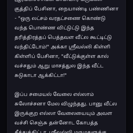
குத்திப் பேசினா, நையாண்டி பண்ணினா 
- "ஒரு லட்சம் வரதட்சணை கொண்டு 
வந்த பொண்ண விட்டுட்டு இந்த 
தரித்திரத்தப் பெத்தவள வீட்ல கூட்டிட்டு 
வந்திட்டோம்!" அக்கா ஸ்ரீவல்லி கிள்ளி 
கிள்ளிப் பேசினா, "வீட்டுக்குள்ள கால் 
வச்சதும் ஆறு மாசத்துல இந்த வீட்ட 
சுடுகாடா ஆக்கிட்டா!"

இப்ப சமையல் வேலை எல்லாம் 
சுலோச்சனா மேல விழுந்தது. பானு வீட்ல 
இருக்குற எல்லா வேலையையும் அவள 
வச்சி செஞ்சு தன்னோட கோபத்த 
தீத்துக்கிட்டா. ஸ்ரீவல்லி மருமகளுக்கு 