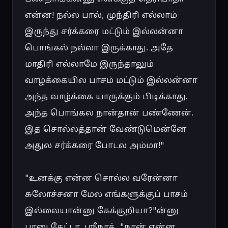
என்ன! நல்ல பால், முந்திரி எல்லாம் 
இருந்து சர்க்கரை மட்டும் இல்லன்னா 
பொங்கல் நல்லா இருக்காது. அதே 
மாதிரி எல்லாமே இருந்தாலும் 
வாழ்க்கையில பாசம் மட்டும் இல்லன்னா 
அந்த வாழ்க்கை யாருக்கும் பிடிக்காது. 
அந்த பொங்கல நான்தான் பண்ணேன். 
இத சொல்லத்தான் வேண்டுமென்னே 
அதுல சர்க்கரை போடல அம்மா!"

"உனக்கு என்ன சொல்ல வரேன்னா 
சுலோச்சனா மேல எங்களுக்குப் பாசம் 
இல்லையான்னு கேக்குறியா?"ன்னு 
பானு கேட்டா. ஸ்ரீநாத், "நான் என்ன 