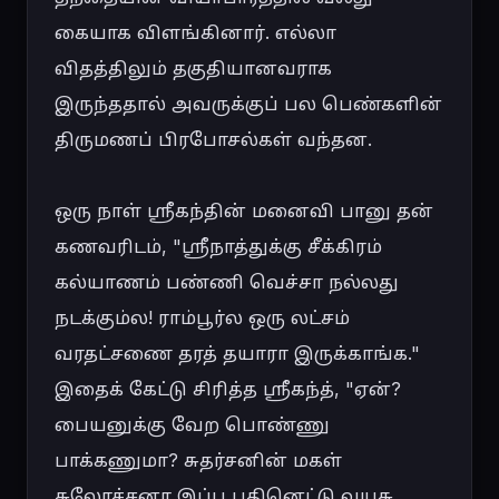
கையாக விளங்கினார். எல்லா 
விதத்திலும் தகுதியானவராக 
இருந்ததால் அவருக்குப் பல பெண்களின் 
திருமணப் பிரபோசல்கள் வந்தன.

ஒரு நாள் ஸ்ரீகந்தின் மனைவி பானு தன் 
கணவரிடம், "ஸ்ரீநாத்துக்கு சீக்கிரம் 
கல்யாணம் பண்ணி வெச்சா நல்லது 
நடக்கும்ல! ராம்பூர்ல ஒரு லட்சம் 
வரதட்சணை தரத் தயாரா இருக்காங்க." 
இதைக் கேட்டு சிரித்த ஸ்ரீகந்த், "ஏன்? 
பையனுக்கு வேற பொண்ணு 
பாக்கணுமா? சுதர்சனின் மகள் 
சுலோச்சனா இப்ப பதினெட்டு வயசு 