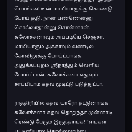
பொங்கல உன் மாமியாருக்கு கொண்டு 
போய் குடு. நான் பண்ணேன்னு 
சொல்லாத"ன்னு சொன்னான். 
சுலோச்சனாவும் அப்படியே செஞ்சா. 
மாமியாரும் அக்காவும் வண்டில 
கோவிலுக்கு போய்ட்டாங்க. 
அதுக்கப்புறம் ஸ்ரீநாத்தும் வெளிய 
போய்ட்டான். சுலோச்சனா எதுவும் 
சாப்பிடாம கதவ மூடிட்டு படுத்துட்டா.

ராத்திரியில கதவ யாரோ தட்டுனாங்க. 
சுலோச்சனா கதவ தொறந்தா முன்னாடி 
ரெண்டு பேரும் இருந்தாங்க! "எங்கள 
பட்டினியால கொல்லலாம்னு 