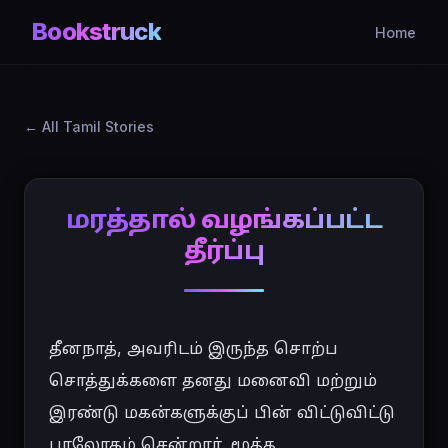
Bookstruck
Home
All Tamil Stories
மரத்தால் வழங்கப்பட்ட
தீர்ப்பு
தீனநாத், அவரிடம் இருந்த சொற்ப 
சொத்துக்களை தனது மனைவி மற்றும் 
இரண்டு மகன்களுக்குப் பின் விட்டுவிட்டு 
பரலோகம் சென்றார். மூத்த 