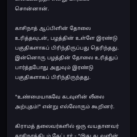
சொன்னான்.

காசிநாத் ஆப்பிளின் தோலை 
உரித்தவுடன், பழத்தின் உள்ளே இரண்டு 
பகுதிகளாகப் பிரிந்திருப்பது தெரிந்தது. 
இன்னொரு பழத்தின் தோலை உரித்துப் 
பார்த்தபோது அதுவும் இரண்டு 
பகுதிகளாகப் பிரிந்திருந்தது.

"உண்மையாகவே கடவுளின் லீலை 
அற்புதம்!" என்று எல்லோரும் கூறினர்.

கிராமத் தலைவர்களில் ஒரு வயதானவர் 
காசிநாத்திடம் கேட்டார் - "இது கடவுளின் 