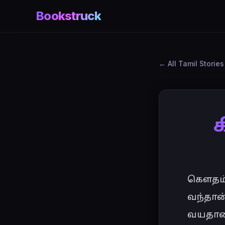
Bookstruck
All Tamil Stories
க
கௌதம்பு
வந்தான்
வயதான 