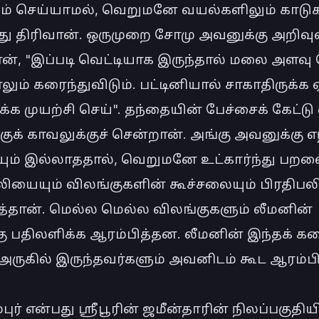
ம் செய்யாமல், வெறுமனே வயல்களிலும் காடுகள
ு திரிவான். ஒருமுறை சோமு அவனுக்கு அறிவு
ன், "இப்படி வெட்டியாக இருந்தால் மலை அளவு 
லும் கரைந்துவிடும். பட்டினியால் சாகாதிருக்க 
க்க முயற்சி செய்". தந்தையின் பேச்சைக் கேட்டு 
ுக் காவலுக்குச் சென்றான். அங்கு அவனுக்கு எந
ம் இல்லாததால், வெறுமனே உட்கார்ந்து பறவ
ியையும் விலங்குகளின் கூச்சலையும் பிரதிபலி
த்தான். மெல்ல மெல்ல விலங்குகளும் லீமனின் 
்கு பதிலளிக்க ஆரம்பித்தன. லீமனின் இந்தக் க
 அருகில் இருந்தவர்களும் அவனிடம் கூட ஆரம்பித
ர் என்பது ஸ்ரீபூரின் ஜமீன்தாரின் நிலப்பகுதியி