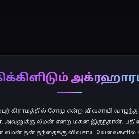
ிக்கிளிடும் அக்ரஹார
ர் கிராமத்தில் சோமு என்ற விவசாயி வாழ்ந்து 
. அவனுக்கு லீமன் என்ற மகன் இருந்தான். பதி
லீமன் தன் தந்தைக்கு விவசாய வேலைகளில் எ