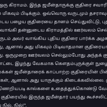
ஒரு கிராமம். இந்த ஜமீன்தாருக்கு குதிரை சவாரி
 மிகவும் பிடிக்கும். ஒவ்வொரு வருடமும் தசராவுக்
ைய பழைய குதிரையை தானம் செய்துவிட்டு, புத
 வாங்கி தன்னுடைய கிராமத்தில் ஊர்வலம் செல்வ
ுடம் அவர் வாங்கிய புதிய குதிரை பார்க்க அழக
து, ஆனால் அது மிகவும் பிடிவாதமான குதிரையா
து. ஒருமுறை ஊர்வலம் செல்லும்போது அந்தக் கு
பாட்டை இழந்து வேகமாக கௌதம்புருக்குள் நுழைந
க்கள் ஜமீன்தாரைக் காப்பாற்ற குதிரையின் பின
கள், ஆனால் அது யாருக்கும் கிடைக்கவில்லை. 
த்திணறியபடி கால்களை உதைத்துக்கொண்டு வே
 குதிரையில் இருந்த ஜமீன்தார் பயந்து கூச்சலிட்ட
 நில், நில்!".
