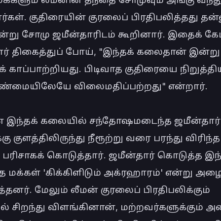
ார்கள். குதிரையின் குரலைப் பிரதிபலித்தது தன
்று சோமு ஜமீன்தாரிடம் கூறினார். இதைக் கேட்
ர் திகைத்துப் போய், "இந்தக் கலைதான் இன்று 
 காப்பாற்றியது. பிடிவாத குதிரையை நிறுத்திய
உண்மையிலேயே விலைமதிப்பற்றது" என்றார்.

் இந்தக் கலையில் சந்தோஷமடைந்த ஜமீன்தார் 
ு குளத்திலிருந்து நீரூற்று வரை பரந்து விரிந்த 
ரிசாகக் கொடுத்தார். ஜமீன்தார் கொடுத்த இந்
 மக்கள் 'கிக்கிளிடும் அக்ரஹாரம்' என்று அழை
்தனர். மேலும் லீமன் குரலைப் பிரதிபலிக்கும் 
் சிறந்து விளங்கினான், மற்றவர்களுக்கும் அத