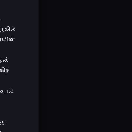
 
கில் 
யின் 
தக் 
ித் 
னால் 
ு 
 