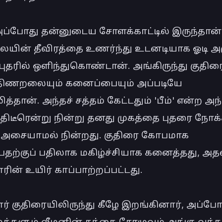
அப்போது தன்னுடைய சோளக்காட்டில் இருந்தான்.
லையின் தீவிரத்தை உணர்ந்து உடனடியாக ஓடி அரு
புதரில் ஒளிந்துகொண்டான். அங்கிருந்து குதிரை
த்திணறலையும் கனைப்பையும் அப்படியே 
த்தான். அந்தச் சத்தம் கேட்டதும் 'பீம்' என்ற அந்
திடீரென்று நின்று தனது முகத்தை புதரை நோக்க
பி அசையாமல் நின்றது. குதிரை கோபமாக 
தற்குப் பதிலாக மகிழ்ச்சியாக கனைத்தது, அத
ரின் உயிர் காப்பாற்றப்பட்டது.

ர் குதிரையிலிருந்து கீழே இறங்கினார், அப்போத
க்களும் லீமனின் தந்தை சோமுவும் அங்கு வந்து