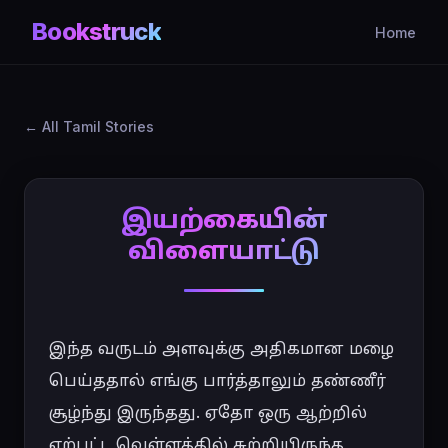
Bookstruck
Home
All Tamil Stories
இயற்கையின்
விளையாட்டு
இந்த வருடம் அளவுக்கு அதிகமான மழை 
பெய்ததால் எங்கு பார்த்தாலும் தண்ணீர் 
சூழ்ந்து இருந்தது. ஏதோ ஒரு ஆற்றில் 
ஏற்பட்ட வெள்ளத்தில் சுற்றியிருந்த 