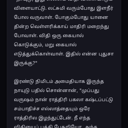
விளையாட்டு. லட்சுமி வரும்போது இளநீர் 
போல வருவாள். போகும்போது யானை 
தின்ற வெள்ளரிக்காய் மாதிரி மறைந்து 
போவாள். விதி ஒரு கையால் 
கொடுக்கும், மறு கையால் 
எடுத்துக்கொள்வாள். இதில் என்ன புதுசா 
இருக்கு?"

இரண்டு நிமிடம் அமைதியாக இருந்த 
நாயுடு பதில் சொன்னான், "முப்பது 
வருஷம் நான் ராத்திரி பகலா கஷ்டப்பட்டு 
சம்பாதிச்ச எல்லாத்தையும் ஒரே 
ராத்திரில இழந்துட்டேன். நீ எந்த 
விதியைப் பத்தி பேசுறியோ, அந்த 