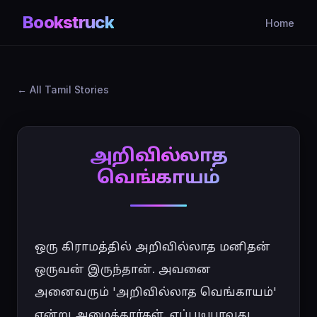
Bookstruck
Home
All Tamil Stories
அறிவில்லாத
வெங்காயம்
ஒரு கிராமத்தில் அறிவில்லாத மனிதன் 
ஒருவன் இருந்தான். அவனை 
அனைவரும் 'அறிவில்லாத வெங்காயம்' 
என்று அழைத்தார்கள். எப்படியாவது 