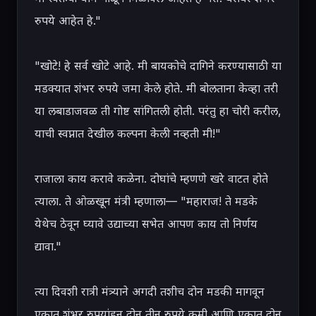
रुपये आहेत हे."

"खोटे! हे सर्व खोटे आहे. मी बायकोचे दागिने करण्यासाठी या 
मडक्यात शंभर रुपये जमा केले होते. मी बोलताना केव्हा तरी 
या लबाडाजवळ ती गोष्ट सांगितली होती. परंतु हा चोरी करील, 
याची स्वप्नात देखील कल्पना केली नव्हती मी!"

राजाला काय करावे कळेना. दोघांचे म्हणणे खरे वाटत होते 
त्याला. ते ओळखून मंत्री म्हणाला— "महाराज! ते मडके 
येथेच ठेवून घ्यावे उद्याच्या सभेत आपण काय तो निर्णय 
द्यावा."

त्या दिवशी रात्री मंत्र्याने अगदी तशीच दोन मडकी मागवून 
एकात शंभर रुपयांहून दोन तीन रुपये कमी आणि एकात दोन 