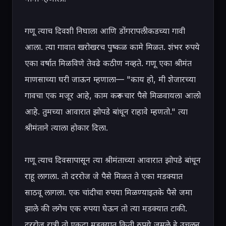
गणू त्याच दिवशी निघाला आणि डोंगरापलीकडच्या गावी 
आला. त्या गावात खरोखरच पुष्कळ कामे मिळत. शंभर रुपये 
एका वर्षात मिळविणे तेवढे कठीण नव्हते. गणू एका श्रीमंत 
माणसाच्या घरी जाऊन म्हणाला— "काय हो, मी शेजारच्या 
गावचा एक मजूर आहे, काम करून चार पैसे मिळवायला आलो 
आहे. तुमच्या आवारात झोपडे बांधून राहावे म्हणतो." त्या 
श्रीमंताने त्याला होकार दिला.

गणू त्याच दिवसापासून त्या श्रीमंताच्या आवारात झोपडे बांधून 
राहू लागला. तो दररोज जे पैसे मिळत ते एका मडक्यात 
साठवू लागला. एक चांदीचा रुपया मिळण्याइतके पैसे जमा 
झाले की लगेच एक रुपया घेऊन तो त्या मडक्यात टाकी. 
दररोज रात्री तो एकदा मडक्यात किती रुपये जमले हे उचलून 