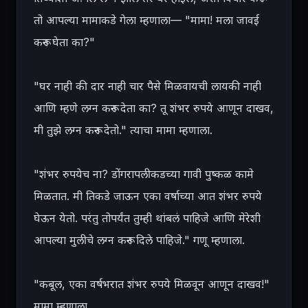
तो आपल्या मामाकडे गेला म्हणाला— "मामा! मला जावई 
करून घेता का?"

"घर नाही की दार नाही चार पैसे मिळवायची लायकी नाही 
आणि म्हणे लग्न करून देता का? तू शंभर रुपये आणून दाखव, 
मी तुझे लग्न करून देतो." त्याचा मामा म्हणाला.

"शंभर रुपयेच ना? डोंगरापलीकडच्या गावी पुष्कळ कामे 
मिळतात. मी तिकडे जाऊन एका वर्षाच्या आत शंभर रुपये 
घेऊन येतो. परंतु तोपर्यंत तुम्ही थांबलं पाहिजे आणि मेरेशी 
आपल्या मुलीचे लग्न करून दिले पाहिजे." गणू म्हणाला.

"कबूल, एका वर्षभरात शंभर रुपये मिळवून आणून दाखव!" 
मामा म्हणाला.
