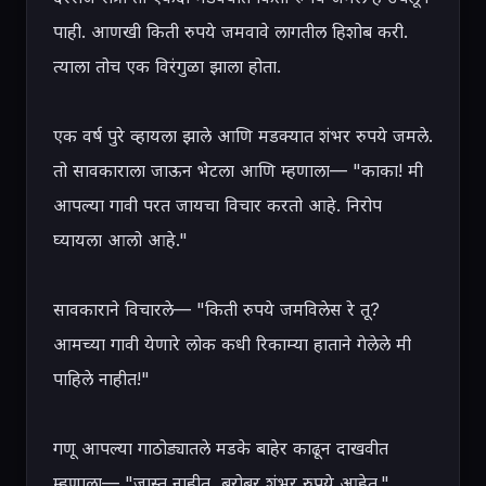
पाही. आणखी किती रुपये जमवावे लागतील हिशोब करी. 
त्याला तोच एक विरंगुळा झाला होता.

एक वर्ष पुरे व्हायला झाले आणि मडक्यात शंभर रुपये जमले. 
तो सावकाराला जाऊन भेटला आणि म्हणाला— "काका! मी 
आपल्या गावी परत जायचा विचार करतो आहे. निरोप 
घ्यायला आलो आहे."

सावकाराने विचारले— "किती रुपये जमविलेस रे तू? 
आमच्या गावी येणारे लोक कधी रिकाम्या हाताने गेलेले मी 
पाहिले नाहीत!"

गणू आपल्या गाठोड्यातले मडके बाहेर काढून दाखवीत 
म्हणाला— "जास्त नाहीत, बरोबर शंभर रुपये आहेत."
