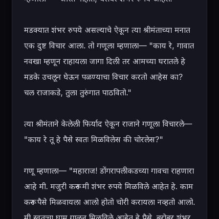
मडक्यात शंभर रुपये असल्याचे ऐकून त्या श्रीमंताच्या मनात 
एक दुष्ट विचार आला. तो गणूला म्हणाला— "काय रे, गावात 
नवखा म्हणून राहायला जागा दिली तर आमच्या घरातले हे 
मडके उचलून घेऊन पळण्याचा विचार करतो आहेस का? 
चल राजाकडे, तुला तुरुंगात पाठवितो."

त्या श्रीमंताने केलेली फिर्याद ऐकून राजाने गणूला विचारले— 
"काय रे तू हे पैसे स्वतः मिळविलेस की चोरलेस?"

गणू म्हणाला— "महाराज! डोंगरापलीकडच्या गावचा राहणारा 
आहे मी. मजुरी करून मी शंभर रुपये मिळविले आहेत हे. काम 
करून पैसे मिळवायला आलो होतो चोरी करायला नव्हतो आलो. 
मी स्वतःचा घाम गाळून मिळविले आहेत हे पैसे. बरोबर शंभर 