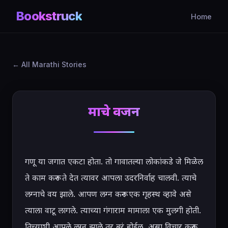
Bookstruck
Home
All Marathi Stories
श्रमाचे वजन
गणू या जगात एकटा होता. तो गावातल्या लोकांकडे जे मिळेल 
ते काम करून ते देत त्यावर आपला उदरनिर्वाह चालवी. त्याचे 
लग्नाचे वय झाले. आपण लग्न करून एक गृहस्थ व्हावे असे 
त्याला वाटू लागले. त्याच्या गंगाराम मामाला एक मुलगी होती. 
तिच्याशी आपले लग्न झाले तर बरं होईल, असा विचार करून 