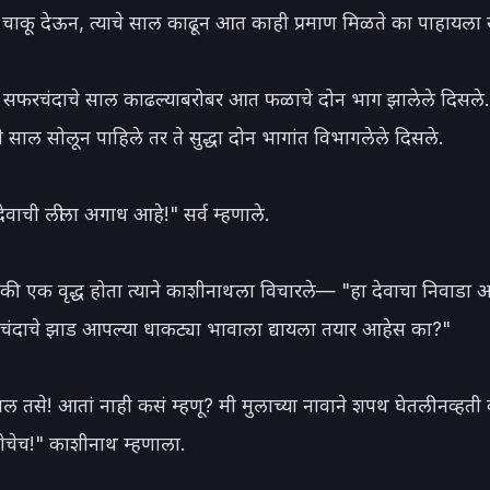
चाकू देऊन, त्याचे साल काढून आत काही प्रमाण मिळते का पाहायला सा
 सफरचंदाचे साल काढल्याबरोबर आत फळाचे दोन भाग झालेले दिसले
साल सोलून पाहिले तर ते सुद्धा दोन भागांत विभागलेले दिसले.

देवाची लीला अगाध आहे!" सर्व म्हणाले.

ांपैकी एक वृद्ध होता त्याने काशीनाथला विचारले— "हा देवाचा निवाडा आ
चंदाचे झाड आपल्या धाकट्या भावाला द्यायला तयार आहेस का?"

णाल तसे! आतां नाही कसं म्हणू? मी मुलाच्या नावाने शपथ घेतली नव्हती
ीचेच!" काशीनाथ म्हणाला.
