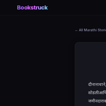
Bookstruck
All Marathi Stor
दीनानाथाने
सोडली आणि 
जमीनदाराक