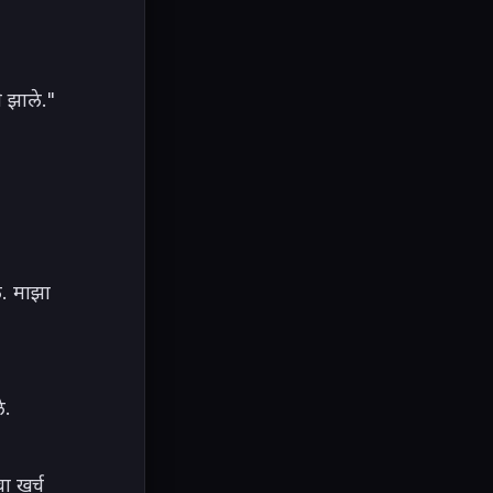
 झाले." 
. माझा 
.

 खर्च 