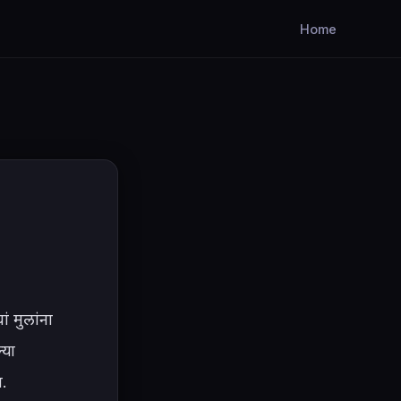
Home
 मुलांना 
या 
.
