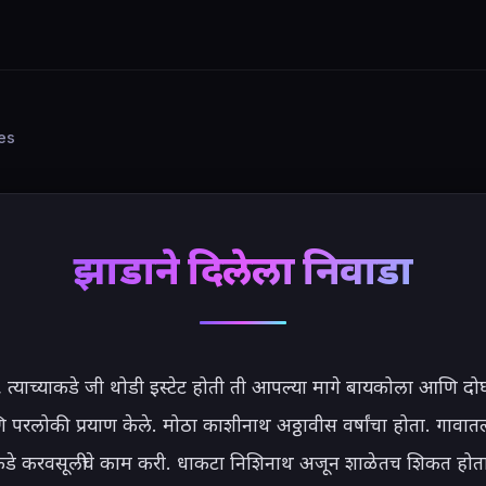
ies
झाडाने दिलेला निवाडा
, त्याच्याकडे जी थोडी इस्टेट होती ती आपल्या मागे बायकोला आणि दोघां
परलोकी प्रयाण केले. मोठा काशीनाथ अठ्ठावीस वर्षांचा होता. गावातल्
डे करवसूलीचे काम करी. धाकटा निशिनाथ अजून शाळेतच शिकत होता