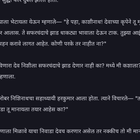
्याला भेटायला येऊन म्हणाले— "हे पहा, काशीनाथ! देवाच्या कृपेने तू मृत्
हेर आलास. ते सफरचंदाचे झाड धाकट्या भावाला देऊन टाक. तुझ्या आईला
 सहन करावे लागत आहेत. कोणी परके तर नाहीत ना?"

णारा देव निशीला सफरचंदाचे झाड देणार नाही का? मध्ये मी कशाला?
हणाला.

ंबरोबर निशिनाथचा सहाध्यायी हरकुमार आला होता. त्याने विचारले— "त
ाडा तू मानायला तयार आहेस का?"

णाला मिळावे याचा निवाडा देवच करणार असेल तर नक्कीच तो मी मान्