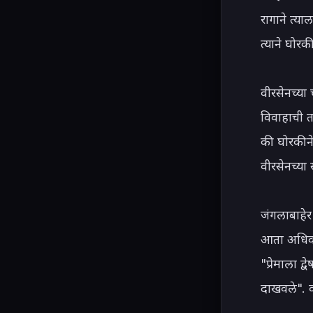
रागाने त्य
त्याने घोर
वीरसेनच्या 
विवाहाची त
की घोरकीने 
वीरसेनच्या 
जंगलाबाहेर
आता अधिक श
"प्रेमाला 
दाखवले". व