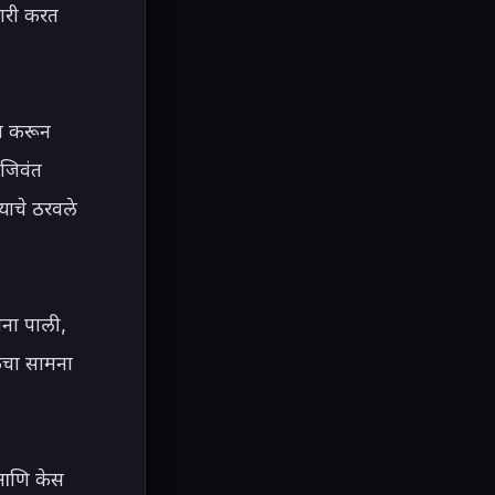
यारी करत 
ण करून 
जिवंत 
याचे ठरवले 
ंना पाली, 
कचा सामना 
आणि केस 