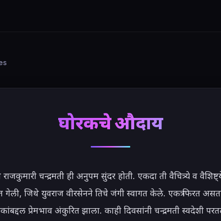
ies
घोरकचे औदार्य
ची राजकुमारी चन्द्रमती ही अनुपम सुंदर होती. एकदा ती वैचित्र्ये व वैशिष्ट
 गेली, जिथे युवराज वीरसेनने तिचे जंगी स्वागत केले. एकत्र फिरत असताना
ांबद्दल प्रेमभाव अंकुरित झाला. काही दिवसांनी चन्द्रमती स्वदेशी प