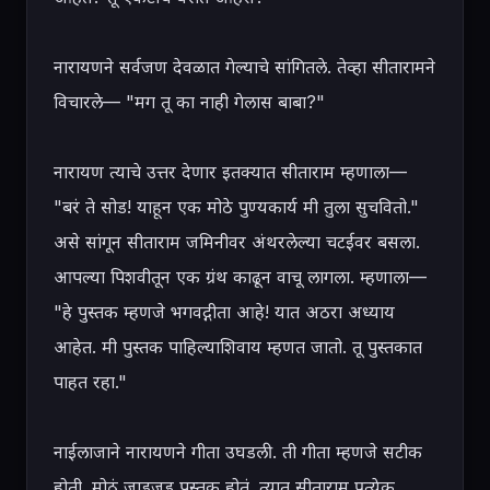
नारायणने सर्वजण देवळात गेल्याचे सांगितले. तेव्हा सीतारामने 
विचारले— "मग तू का नाही गेलास बाबा?"

नारायण त्याचे उत्तर देणार इतक्यात सीताराम म्हणाला— 
"बरं ते सोड! याहून एक मोठे पुण्यकार्य मी तुला सुचवितो." 
असे सांगून सीताराम जमिनीवर अंथरलेल्या चटईवर बसला. 
आपल्या पिशवीतून एक ग्रंथ काढून वाचू लागला. म्हणाला— 
"हे पुस्तक म्हणजे भगवद्गीता आहे! यात अठरा अध्याय 
आहेत. मी पुस्तक पाहिल्याशिवाय म्हणत जातो. तू पुस्तकात 
पाहत रहा."

नाईलाजाने नारायणने गीता उघडली. ती गीता म्हणजे सटीक 
होती. मोठं जाडजूड पुस्तक होतं. त्यात सीताराम प्रत्येक 