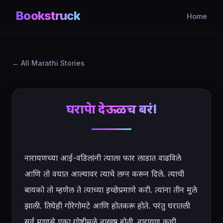
Bookstruck
Home
All Marathi Stories
घरापेक्षा देऊळच बरं!
नारायणच्या आई-वडिलांनी त्याला फार लाडात वाढविले 
आणि तो वयात आल्यावर त्याचे लग्न करून दिले. त्याची 
बायको तो म्हणेल ते त्याच्या इच्छेप्रमाणे करी. त्यांना तीन मुले 
झाली. तिघेही गोरेगोमटे आणि होतकरू होते. परंतु घरातली 
सर्व माणसे एका गोष्टीमुळे नाखूष होती. नारायण कधी 