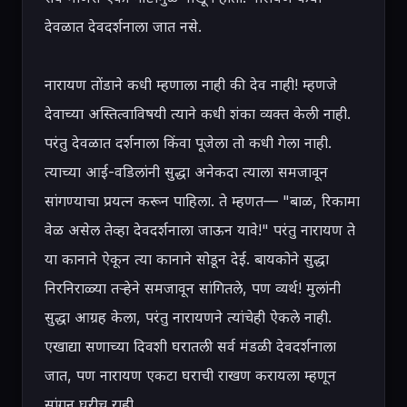
देवळात देवदर्शनाला जात नसे.

नारायण तोंडाने कधी म्हणाला नाही की देव नाही! म्हणजे 
देवाच्या अस्तित्वाविषयी त्याने कधी शंका व्यक्त केली नाही. 
परंतु देवळात दर्शनाला किंवा पूजेला तो कधी गेला नाही. 
त्याच्या आई-वडिलांनी सुद्धा अनेकदा त्याला समजावून 
सांगण्याचा प्रयत्न करून पाहिला. ते म्हणत— "बाळ, रिकामा 
वेळ असेल तेव्हा देवदर्शनाला जाऊन यावे!" परंतु नारायण ते 
या कानाने ऐकून त्या कानाने सोडून देई. बायकोने सुद्धा 
निरनिराळ्या तऱ्हेने समजावून सांगितले, पण व्यर्थ! मुलांनी 
सुद्धा आग्रह केला, परंतु नारायणने त्यांचेही ऐकले नाही. 
एखाद्या सणाच्या दिवशी घरातली सर्व मंडळी देवदर्शनाला 
जात, पण नारायण एकटा घराची राखण करायला म्हणून 
सांगून घरीच राही.
