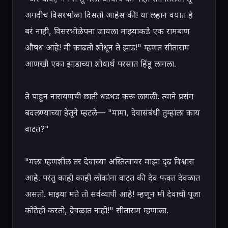
अगदीच विसरभोळा दिसतो आहेस की! या लहान वयात हे 
बरं नाही, विसरभोळेपना जायला माझ्याकडे एक रामबाण 
औषध आहे! मी काढतो शोधून ते झाड!" म्हणत सीताराम 
आणखी एका झाडाच्या शोधार्थ परसात हिंडू लागला.

ते पाहून नारायणची छाती धडधड करू लागली. त्याने प्रसंग 
बदलण्याच्या हेतूने म्हटले— "मामा, देवासंबंधी तुम्हांला काय 
वाटतं?"

"मला म्हणशील तर देवाच्या अस्तित्वावर माझा दृढ विश्वास 
आहे. परंतु काही काही लोकांना वाटतं की देव फक्त देवळात 
असतो. माझ्या मते तो सर्वव्यापी आहे! म्हणून मी देवाची पूजा 
कोठेही करतो, देवळात नाही!" सीताराम म्हणाला.
