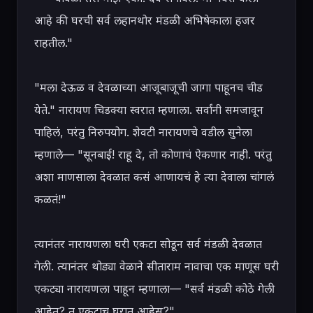
आहे की घरची सर्व लहानथोर मंडळी अभिषेकाला हजर 
राहतील."

"मला देऊळ व देवळाच्या आजूबाजूची जागा पाहूनच चीड 
येते." नारायण चिडक्या स्वरात म्हणाला. सर्वांनी समजावून 
पाहिलं, परंतु निरुपयोग. शेवटी नारायणचे वडील सुनेला 
म्हणाले— "सूनबाई! राहू दे, तो कोणाचं ऐकणार नाही. परंतु 
अशा माणसाला देवळात कसं आणायचं हे त्या देवाला चांगलं 
कळतं!"

त्यानंतर नारायणला घरी एकटा सोडून सर्व मंडळी देवळात 
गेली. त्यानंतर थोड्या वेळाने सीताराम नावाचा एक माणूस घरी 
एकट्या नारायणला पाहून म्हणाला— "सर्व मंडळी कोठे गेली 
आहेत? तू एकटाच घरात आहेस?"
