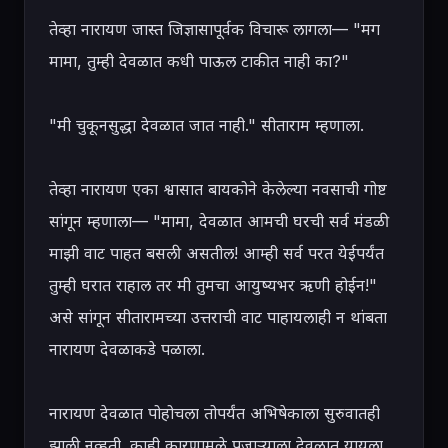
तेव्हा नारायण जास्त जिज्ञासापूर्वक विचारू लागला— "मग 
मामा, तुम्ही देवळात कधी पाऊल टाकीत नाही का?"

"मी चुकूनसुद्धा देवळात जात नाही." सीताराम म्हणाला.

तेव्हा नारायण एका श्वासात बायकोने केलेल्या नवसाची गोष्ट 
सांगून म्हणाला— "मामा, देवळात आमची घरची सर्व मंडळी 
माझी वाट पाहत बसली असतील! आम्ही सर्व परत येईपर्यंत 
तुम्ही घरात राहाल तर मी तुमचा आयुष्यभर ऋणी होईन!" 
असे सांगून सीतारामच्या उत्तराची वाट पाहायलाही न थांबता 
नारायण देवळाकडे पळाला.

नारायण देवळात पोहोचला तोपर्यंत अभिषेकाला सुरुवातही 
झाली नव्हती. काही कारणामुळे पुजाऱ्याला देवळात यायला 