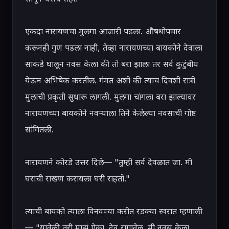
एकदा नारायणचा मुलगा आजारी पडला. औषधोपचार 
करूनही गुण पडला नाही, तेव्हा नारायणच्या बायकोने देवाला 
साकडे घालून नवस केला की तो बरा झाला तर सर्व कुटुंबीय 
येऊन अभिषेक करतील. गंमत अशी की त्याच दिवशी रात्री 
मुलाची प्रकृती सुधारू लागली. मुलगा चांगला बरा झाल्यावर 
नारायणच्या बायकोने नवऱ्याला तिने केलेल्या नवसाची गोष्ट 
सांगितली.

नारायणने कोरडे उत्तर दिले— "तुम्ही सर्व देवळात जा. मी 
घराची राखण करायला घरी राहतो."

त्याची बायको त्याला विनवण्या करीत रडक्या स्वरात म्हणाली
— "यावेळी तरी माझं ऐका. देव रागावेल. मी नवस केला 