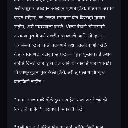
श्लोक सुस्वर आळवून आळवून म्हणत होता. सीताराम असाच 
वाचत राहिला, तर पुस्तक संपायला दोन दिवसही पुरणार 
नाहीत, असे नारायणला वाटले. थोड्या वेळाने सीतारामने 
नारायण नुसती पाने उलटीत असल्याचे आणि तो म्हणत 
असलेल्या श्लोकाकडे नारायणचे लक्ष नसल्याचे ओळखले. 
तेव्हा नारायणला दटावून म्हणाला— "तुझं पुस्तकाकडे लक्षच 
नाहीसे दिसते आहे! तुझं लक्ष आहे की नाही हे पाहण्यासाठी 
मी जाणूनबुजून चूक केली होती, तरी तू मला माझी चूक 
दाखविली नाहीस."

"मामा, आज माझे डोळे दुखत आहेत. मला अक्षरं चांगली 
दिसतही नाहीत!" नारायणने बतावणी केली.

"असं! मग तू ते पहिल्यानेच का नाही सांगितलेस? मला 