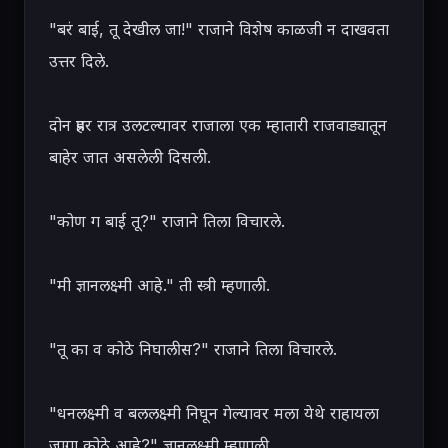
"बरं बाई, तू देखील जा!" राजाने विशेष काळजी न दाखवता 
उत्तर दिले.

दोन प्रहर रात्र उलटल्यावर राजाला एक म्हातारी राजवाड्यातून 
बाहेर जात असलेली दिसली.

"कोण ग बाई तू?" राजाने तिला विचारले.

"मी ज्ञानलक्ष्मी आहे." ती स्त्री म्हणाली.

"तू का व कोठे निघालीस?" राजाने तिला विचारले.

"धनलक्ष्मी व बललक्ष्मी निघून गेल्यावर मला येथे राहायला 
जागा कोठे आहे?" ज्ञानलक्ष्मी म्हणाली.
