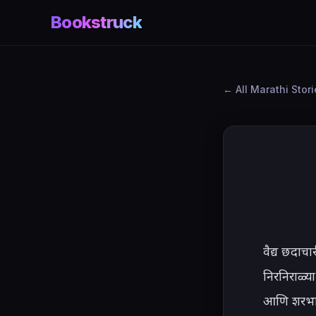
Bookstruck
All Marathi Stor
वैद्य छदाच
निरनिराळ्या
आणि शरभाचा