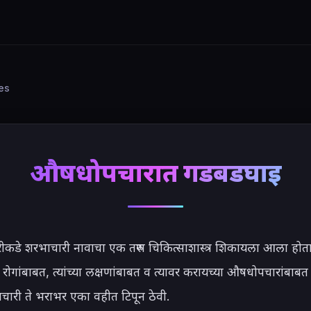
ies
औषधोपचारात गडबडघाई
ारीकडे शरभाचारी नावाचा एक तरुण चिकित्साशास्त्र शिकायला आला होता
 रोगांबाबत, त्यांच्या लक्षणांबाबत व त्यावर करायच्या औषधोपचारांबाबत
री ते भराभर एका वहीत टिपून ठेवी.
