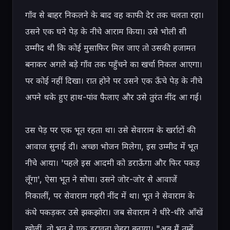
गाँव से बाहर निकलने के बाद वह काफी देर तक चलता रहा। 
उसने एक घने पेड़ के नीचे आराम किया। उसे भोली सी 
उम्मीद थी कि कोई मुसाफिर मिल जाए तो उसकी हजामत 
बनाकर अगले बड़े गाँव तक पहुँचने का खर्चा निकल आएगा। 
पर कोई नहीं दिखा। रात होने पर उसने एक ऊँचे पेड़ के नीचे 
अपने थके हुए हाथ-पांव फैलाए और उसे तुरंत नींद आ गई।

उस पेड़ पर एक भूत रहता था। उसे सेवाराम के खर्राटों की 
आवाज सुनाई दी। अच्छा भोजन मिलेगा, इस उम्मीद में भूत 
नीचे आया। 'पहले इस आदमी को डराऊँगा और फिर पकड़ 
लूँगा', ऐसा भूत ने सोचा। उसने जोर-जोर से आवाजें 
निकालीं, पर सेवाराम गहरी नींद में था। भूत ने सेवाराम के 
कंधे पकड़कर उसे झकझोरा। जब सेवाराम ने धीरे-धीरे आँखें 
खोलीं, तो भूत ने एक डरावना चेहरा बनाया। "अब मैं तुम्हें 