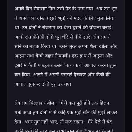
अगले दिन सेवाराम फिर उसी पेड़ के पास गया। अब उस भूत 
ने अपने एक दोस्त (दूसरे भूत) को मदद के लिए बुला लिया 
था। उन दोनों ने सेवाराम का थैला चुराने की योजना बनाई। 
आधी रात होते ही दोनों भूत धीरे से नीचे उतरे। सेवाराम ने 
सोने का नाटक किया था। उसने तुरंत अपना थैला खोला और 
आइना तथा कैंची बाहर निकाली। एक हाथ में आइना और 
दूसरे में कैंची पकड़कर उसने 'कच-कच' आवाज करना शुरू 
कर दिया। आइने में अपनी परछाई देखकर और कैंची की 
आवाज सुनकर दोनों भूत डर गए।

सेवाराम चिल्लाकर बोला, "मेरी बात पूरी होने तक हिलना 
मत! आज तुम दोनों में से कोई एक मुझे सोने की मुहरें लाकर 
देगा। अगर तुम नहीं आए, तो याद रखना—मेरे थैले में बंद 
बाकी भूतों की तरह तुम्हारा भी हाल होगा!" भूत डर के मारे 