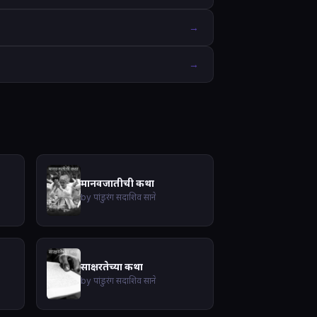
→
→
मानवजातीची कथा
by पांडुरंग सदाशिव साने
साक्षरतेच्या कथा
by पांडुरंग सदाशिव साने