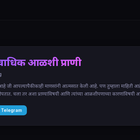
्वाधिक आळशी प्राणी
g
जी आपल्यापैकी काही माणसांनी आत्मसात केली आहे. पण तुम्हाला माहिती आहे
ोपतात. चला तर अशा प्राण्यांविषयी आणि त्यांच्या आळशीपणाच्या कारणांविषयी 
 Telegram