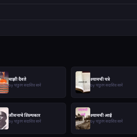
माझी दैवते
श्यामची पत्रे
by पांडुरंग सदाशिव साने
by पांडुरंग सदाशिव साने
जीवनाचे शिल्पकार
श्यामची आई
by पांडुरंग सदाशिव साने
by पांडुरंग सदाशिव साने