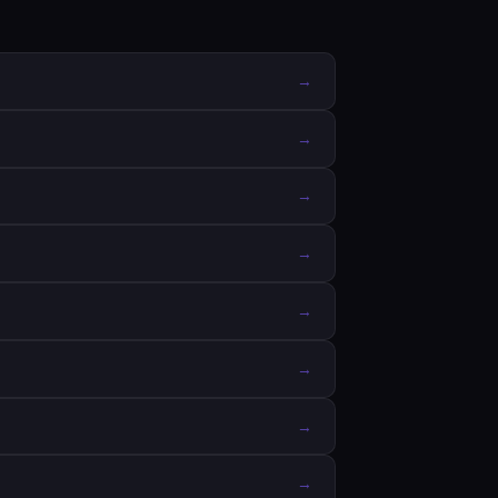
→
→
→
→
→
→
→
→