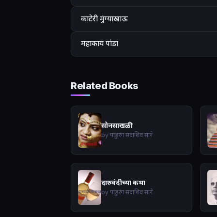
काटेरी मुंग्याखाऊ
महाकाय पांडा
Related Books
सोनसाखळी
by पांडुरंग सदाशिव साने
दारुवंदीच्या कथा
by पांडुरंग सदाशिव साने