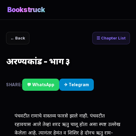
Bookstruck
← Back
☰ Chapter List
अरण्यकांड - भाग ३
SHARE:
💬 WhatsApp
✈ Telegram
पंचवटीत रामाचे वास्तव्य फारसे झाले नाही. पंचवटीत
रहावयास आले तेव्हां शरद ऋतु चालू होता असा स्पष्ट उल्लेख
केलेला आहे. त्यानंतर हेमंत व शिशिर हे दोनच ऋतु राम-