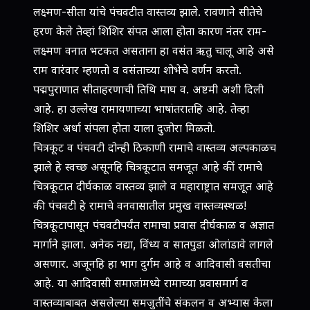
लक्ष्मण-सीता यांचे पंचवटीत वास्तव्य झाले. रावणाने सीतेचे
हरण केले तेव्हां शिशिर संपत आला होता कारण नंतर राम-
लक्ष्मण वनात भटकत असताना हा वसंत ऋतु चालू आहे असे
राम वारंवार म्हणतो व वसंताच्या शोभेचे वर्णन करतो.
पद्मपुराणात सीताहरणाची तिथि माघ व. अष्टमी अशी दिली
आहे. हा उल्लेख रामायणाच्या भाषांतरातहि आहे. तेव्हा
शिशिर अर्धा संपला होता याला दुजोरा मिळतो.
चित्रकूट व पंचवटी दोन्ही ठिकाणी रामाचे वास्तव्य अल्पकाळच
झाले हे स्वच्छ असूनहि चित्रकूटात समजूत आहे कीं रामाचे
चित्रकूटात दीर्घकाळ वास्तव्य झाले व महाराष्ट्रात समजूत आहे
की पंचवटी हे रामाचे वनवासातील प्रमुख वास्तव्यस्थळ!
चित्रकूटापासून पंचवटीपर्यंत रामाचा प्रवास दीर्घकाळ व अज्ञात
मार्गाने झाला. अनेक नद्या, विंध्य व सातपुडा ओलांडावे लागले
असणार. अजूनहि हा भाग दुर्गम आहे व आदिवासी वसतीचा
आहे. या आदिवासी समाजांमध्ये रामाच्या प्रवासमार्ग व
वास्तव्याबाबत असलेल्या समजुतींचे संकलन व अभ्यास केला