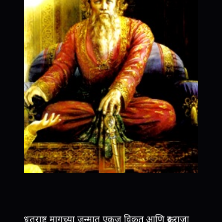
धृतराष्ट्र मागच्या जन्मात एकज विकृत आणि क्रूर राजा