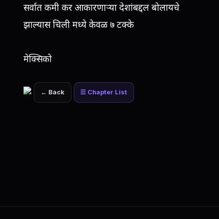
सर्वात कमी कर आकारणाऱ्या देशांबद्दल बोलायचे
झाल्यास चिली मध्ये केवळ ७ टक्के
मेक्सिको
← Back
☰ Chapter List