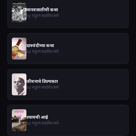
मानवजातीची कथा
by पांडुरंग सदाशिव साने
दारुवंदीच्या कथा
by पांडुरंग सदाशिव साने
जीवनाचे शिल्पकार
by पांडुरंग सदाशिव साने
श्यामची आई
by पांडुरंग सदाशिव साने