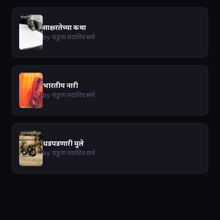
साक्षरतेच्या कथा
by पांडुरंग सदाशिव साने
भारतीय नारी
by पांडुरंग सदाशिव साने
धडपडणारी मुले
by पांडुरंग सदाशिव साने