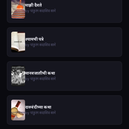
माझी दैवते
by पांडुरंग सदाशिव साने
श्यामची पत्रे
by पांडुरंग सदाशिव साने
मानवजातीची कथा
by पांडुरंग सदाशिव साने
दारुवंदीच्या कथा
by पांडुरंग सदाशिव साने