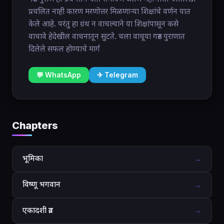
प्रचलित नाही कारण मरणोत्तर मिळणाऱ्या शिक्षांचे वर्णन यात
केले आहे. परंतु हा ग्रंथ न वाचल्याने या शिक्षांपासून कसे
वाचावे हेदेखील वाचनातून सुटते. चला वाचूया गरुड पुराणात
दिलेले सफल होण्याचे मार्ग
💬 WhatsApp
✈ Telegram
Chapters
भूमिका
→
विष्णू भगवान
→
एकादशी व्रत
→