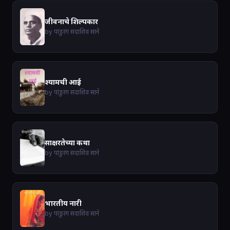
जीवनाचे शिल्पकार
by पांडुरंग सदाशिव साने
श्यामची आई
by पांडुरंग सदाशिव साने
साक्षरतेच्या कथा
by पांडुरंग सदाशिव साने
भारतीय नारी
by पांडुरंग सदाशिव साने