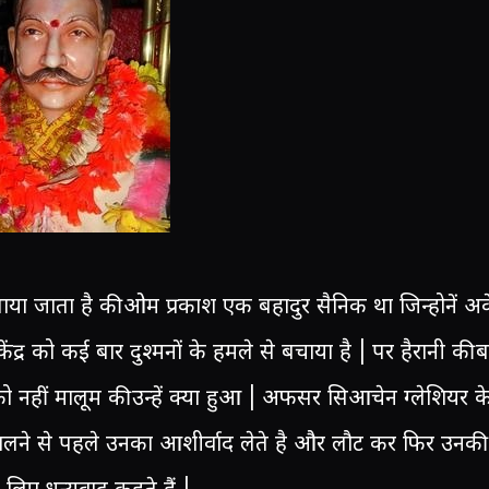
या जाता है की ओम प्रकाश एक बहादुर सैनिक था जिन्होनें अक
ेंद्र को कई बार दुश्मनों के हमले से बचाया है | पर हैरानी की ब
 नहीं मालूम की उन्हें क्या हुआ | अफसर सिआचेन ग्लेशियर क
ालने से पहले उनका आशीर्वाद लेते है और लौट कर फिर उनकी र