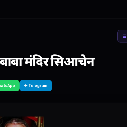
☰ 
बाबा मंदिर सिआचेन
hatsApp
✈ Telegram