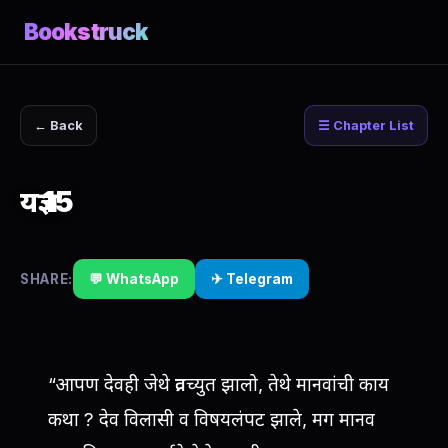
Bookstruck
← Back
☰ Chapter List
यज्ञ 15
SHARE:
💬 WhatsApp
✈ Telegram
“आपण देवही जेथे व्रतच्युत झालो, तेथे मानवांची काय
कथा ? देव विलासी व विषयलंपट झाले, मग मानव