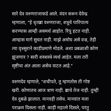
सारे देव वरुणराजाकडे आले. वंदन करून देवेन्द्र
म्हणाला, “हे धृतव्रता वरुणराजा, शत्रूचे पारिपात्य
करण्यास आम्ही असमर्थ आहोत. रिपू हटत नाही.
आम्हास मार्ग सुचत नाही. माझे अमोघ असे वज्र, तेही
त्या वृत्रसुराने काडीप्रमाणे मोडले. अशा प्रबळाशी कोण
झुंजणार ? सारी शस्त्रास्त्रे व्यर्थ आहेत. मला तरी
सृष्टीचा अंत आला असेच वाटत आहे.”
वरुणदेव म्हणाले, “शचीपते, तू म्हणतोस ती गोष्ट
खरी. कोणातच आज त्राण नाही. व्रताचे तेज नाही. तुम्ही
देव दुबळे झालात. मानवही तसेच. मानवांत मला
पराक्रम दिसला नाही. काही महात्मे दिसले, परंतु