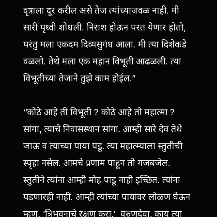
वृत्राला दूर करील असे तेज त्यांच्याजवळ नाही. मी
सारी पृथ्वी शोधली. निराश होऊन परत येणार होतो,
परंतु मला एकदम दिव्यसुगंध आला. मी त्या दिशेकडे
वळलो. तेथे मला एक महान विभूती आढळली. त्या
विभूतीच्या तेजाने तुझे काम होईल.”
“कोठे आहे ती विभूती ? कोठे आहे तो महात्मा ?
सांगा, त्याचे निवासस्थान सांगा. आम्ही सारे देव तेथे
जाऊ व त्याच्या पाया पडू. त्या महात्म्याला स्तुतीची
स्पृहा नसेल. आमचे प्रणाम पाहून तो गजबजेल.
स्तुतीने त्यांना आम्ही मोह पाडू नाही इच्छित. त्यांना
पडणारही नाही. आम्ही त्यांच्या पायांवर लोळण घेऊन
म्हणू, ‘त्रिभूवनाचे रक्षण करा.’ वरुणदेवा, काय त्या