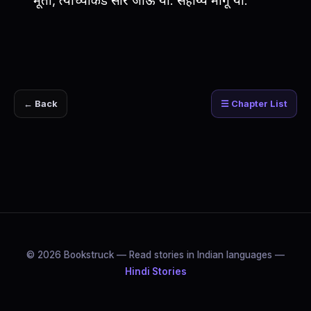
मूर्ती, त्याच्याकडे सारे जाऊ या. सहाय्य मागू या.”
← Back
☰ Chapter List
© 2026 Bookstruck — Read stories in Indian languages —
Hindi Stories