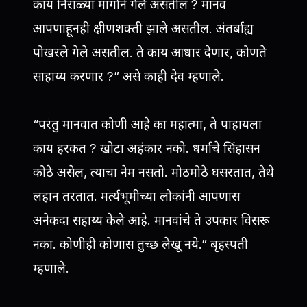
काय निराळ्या मार्गाने गेले असतील ? मानव
आपणाहूनही क्षीणशक्ती झाले असतील. अंतर्बाह्य
पोखरले गेले असतील. ते काय आधार देणार, कोणते
साहाय्य करणार ?” असे काही देव म्हणाले.
“परंतु मानवात कोणी आहे का महात्मा, ते पाहायला
काय हरकत ? खोटा अहंकार नको. धर्माचे सिंहासन
कोठे असेल, त्याचा नेम नसतो. मोठमोठे घसरतात, तेथे
लहान तरतात. मर्त्यभूमीच्या लोकांनी आपणास
अनेकदा सहाय्य केले आहे. मानवांचे ते उपकार विसरू
नका. कोणीही कोणास तुच्छ लेखू नये.” बृहस्पती
म्हणाले.