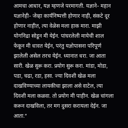
आमचा आधार, यज्ञ म्हणजे परमागती. यज्ञाने- महान
यज्ञानेही- जेव्हा कार्यनिष्पत्ती होणार नाही, संकटे दूर
होणार नाहीत, त्या वेळेस मला हाक मारा. माझी
योगनिद्रा सोडून मी येईन. पांघरलेली मायेची शाल
फेकून मी धावत येईन, परंतु यज्ञोपासना परिपूर्ण
झालेली असेल तरच येईन. ध्यानात धरा. जा आता
सारी. खेळ सुरू करा. प्रयोग सुरू करा. मांडा, मोडा,
पडा, चढा, रडा, हसा. ज्या दिवशी खेळ मला
दाखविण्याच्या लायकीचा झाला असे वाटेल, त्या
दिवशी मला कळवा. तो प्रयोग मी पाहीन. खेळ चांगला
करून दाखविला, तर मग दुसरा करायला देईन. जा
आता.”