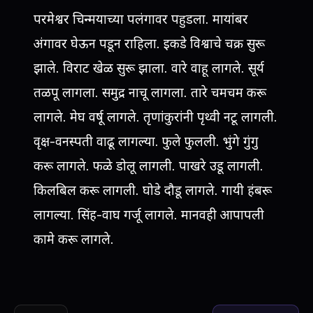
परमेश्वर चिन्मयाच्या पलंगावर पहुडला. मायांबर
अंगावर घेऊन पडून राहिला. इकडे विश्वाचे चक्र सुरू
झाले. विराट खेळ सुरू झाला. वारे वाहू लागले. सूर्य
तळपू लागला. समुद्र नाचू लागला. तारे चमचम करू
लागले. मेघ वर्षू लागले. तृणांकुरांनी पृथ्वी नटू लागली.
वृक्ष-वनस्पती वाढू लागल्या. फुले फुलली. भुंगे गुंगु
करू लागले. फळे डोलू लागली. पाखरे उडू लागली.
किलबिल करू लागली. घोडे दौडू लागले. गायी हंबरू
लागल्या. सिंह-वाघ गर्जू लागले. मानवही आपापली
कामे करू लागले.