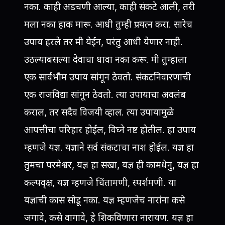
नका. काही अडचणी आल्या, काही संकटे आली, तरी
मला नका हाक मारू. आधी तुम्ही प्रयत्न करा. सारेच
उपाय हरले तर मी येईन, परंतु आधी येणार नाही.
उठल्याबसल्या देवाचा धावा नका करू. मी तुम्हाला
एक सार्वभौम उपाय सांगून ठेवतो. संकटनिवारणाची
एक राजविद्या सांगून ठेवतो. त्या उपायाचा अवलंब
कराल, तर सदैव विजयी व्हाल. त्या उपायामुळे
आपत्तीचा परिहार होईल, विघ्ने नष्ट होतील. हा उपाय
म्हणजे यज्ञ. यज्ञाने सर्व संकटाचा नाश होईल. यज्ञ हा
तुमचा परमेश्वर, यज्ञ हा सखा, यज्ञ ही कामधेनु, यज्ञ हा
कल्पवृक्ष, यज्ञ म्हणजे चिंतामणी, स्पर्शमणी. या
यज्ञाची कास सोडू नका. यज्ञ म्हणजेच नारांना कसे
जगावे, कसे वागावे, हे शिकविणारा नारायण. यज्ञ हा