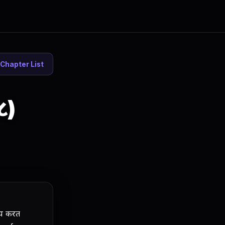
Chapter List
८)
ज्य करत