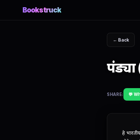
Bookstruck
← Back
पंड्या
SHARE:
💬 W
हे भारती