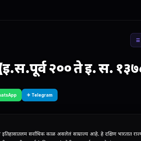
☰ 
 (इ.स.पूर्व २०० ते इ. स. १३७
hatsApp
✈ Telegram
य इतिहासातलम सर्वाधिक काळ असलेलं साम्राज्य आहे. हे दक्षिण भारतात रा