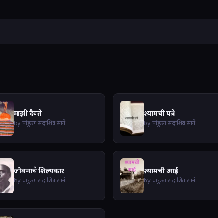
माझी दैवते
श्यामची पत्रे
by पांडुरंग सदाशिव साने
by पांडुरंग सदाशिव साने
जीवनाचे शिल्पकार
श्यामची आई
by पांडुरंग सदाशिव साने
by पांडुरंग सदाशिव साने