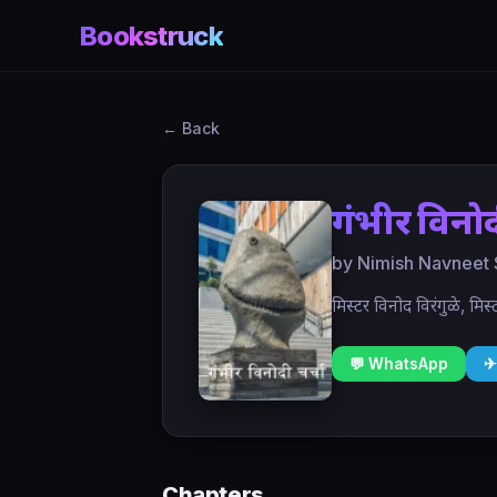
Bookstruck
← Back
गंभीर विनोद
by Nimish Navneet 
मिस्टर विनोद विरंगुळे, मिस
💬 WhatsApp
✈
Chapters