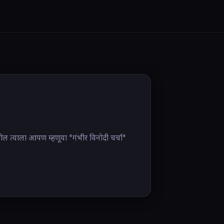
असतील त्याला आपण म्हणूया "गंभीर विनोदी चर्चा"