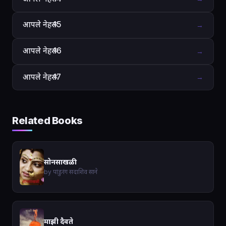
आपले नेहरू 15
→
आपले नेहरू 16
→
आपले नेहरू 17
→
Related Books
सोनसाखळी
by पांडुरंग सदाशिव साने
माझी दैवते