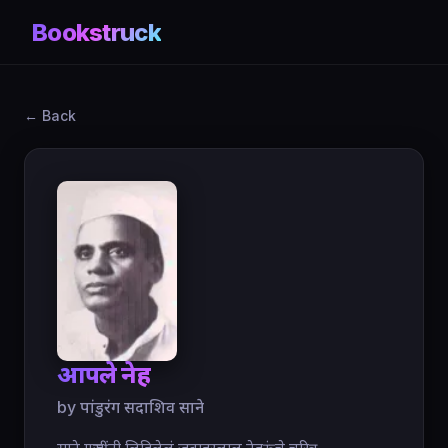
Bookstruck
← Back
आपले नेहरू
by पांडुरंग सदाशिव साने