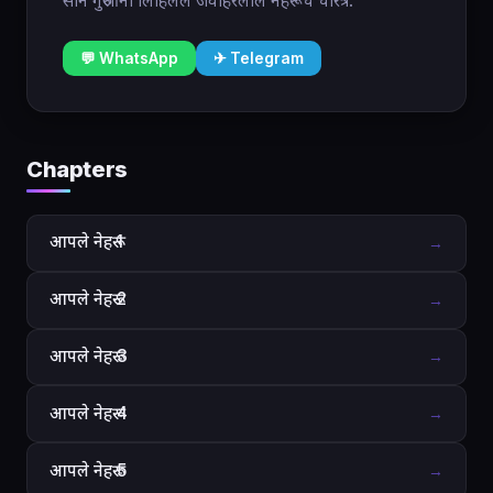
साने गुरुजींनी लिहिलेलं जवाहरलाल नेहरूंचे चरित्र.
💬 WhatsApp
✈ Telegram
Chapters
आपले नेहरू 1
→
आपले नेहरू 2
→
आपले नेहरू 3
→
आपले नेहरू 4
→
आपले नेहरू 5
→