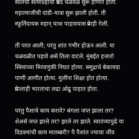
सालची सत्याग्रहाची प्रचंड चळवळ सुरू होणार होती.
महात्माजींची दांडी-यात्रा सुरू झाली होती. ती
स्फूर्तिदायक महान् यात्रा पाहावयास प्रेमाही गेली.
ती परत आली; परंतु शांत गंभीर होऊन आली. या
चळवळीत पहावे असे तिला वाटले. मुंबईत हजारो
स्त्रियांच्या मिरवणुकी निघत होत्या. समुद्राचे बेकायदा
पाणी आणीत होत्या. मुलींना शिक्षा होत होत्या.
प्रेमालाही भारताचा लढा ओढू पाहात होता.
परंतु पैशाचे काय करावे? बंगला जप्त झाला तर?
शेअर्स जप्त झाले तर? झाले तर झाले. स्वातंत्र्यापुढे या
दिडक्यांची काय मातब्बरी? पै पैशांत ज्याचा जीव