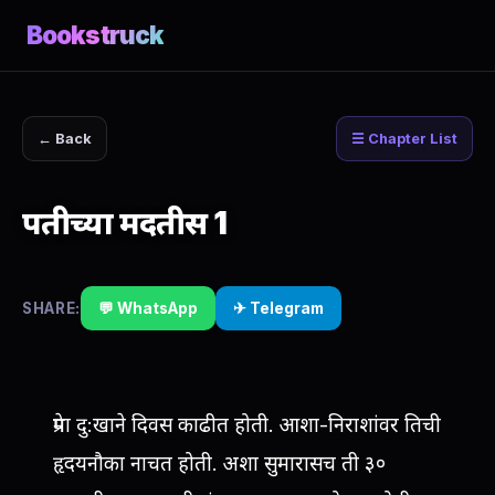
Bookstruck
← Back
☰ Chapter List
पतीच्या मदतीस 1
SHARE:
💬 WhatsApp
✈ Telegram
प्रेमा दु:खाने दिवस काढीत होती. आशा-निराशांवर तिची
हृदयनौका नाचत होती. अशा सुमारासच ती ३०