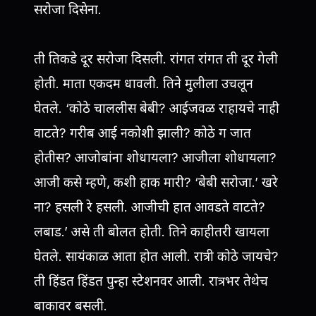
सरोजा दिसेना.
ती तिकडे दूर सरोजा दिसली. रांगत रांगत ती दूर गेली
होती. माता एकदम धावली. तिने मुलीला उचलून
घेतले. ‘कोठे चाललीस बेबी? आईजवळ राहायचे नाही
वाटते? गरीब आई नकोशी झाली? कोठे ग जात
होतीस? आजोबांना शोधायला? आजीला शोधायला?
आजी कसे म्हणे, कशी हाक मारी? ‘बेबी सरोजा.’ खरे
ना? हसली रे हसली. आजीची हात आवडते वाटते?
लबाड.’ असे ती बोलत होती. तिने काहीतरी खायला
घेतले. सायंकाळ आता होत आली. रात्री कोठे जायचे?
ती हिंडत हिंडत पुन्हा स्टेशनवर आली. रात्रभर तेथेच
बाकावर बसली.