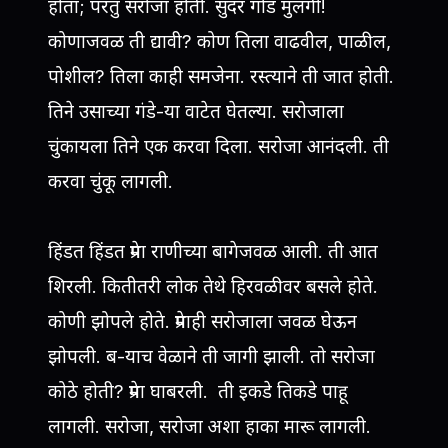
होता; परंतु सरोजा होती. सुंदर गोड मुलगी!
कोणाजवळ ती द्यावी? कोण तिला वाढवील, पाळील,
पोशील? तिला काही समजेना. रस्त्याने ती जात होती.
तिने उसाच्या गंडे-या वाटेत घेतल्या. सरोजाला
चुंकायला तिने एक करवा दिला. सरोजा आनंदली. ती
करवा चुंकू लागली.
हिंडत हिंडत प्रेमा राणीच्या बागेजवळ आली. ती आत
शिरली. कितीतरी लोक तेथे हिरवळीवर बसले होते.
कोणी झोपले होते. प्रेमाही सरोजाला जवळ घेऊन
झोपली. ब-याच वेळाने ती जागी झाली. तो सरोजा
कोठे होती? प्रेमा घाबरली. ती इकडे तिकडे पाहू
लागली. सरोजा, सरोजा अशा हाका मारू लागली.