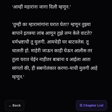
‘आम्ही महारांना जागा दिली म्हणून.’
‘तुम्ही का म्हारामांगांना घरात घेता? म्हणून तुझ्या
बापाने इतक्या लांब आणून तुझे लग्न केले वाटते?
धर्मभ्रष्टाची तू मुलगी. आमचेही घर बाटवलेस. तू
चालती हो. माहेरी जाऊन काही घेऊन आलीस तर
तुला घरात घेईन नाहीतर बाबांना व आईला आता
सांगतो की, ही सबगोलंकार करणा-याची मुलगी आहे
म्हणून.’
← Back
☰ Chapter List