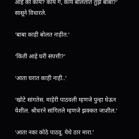
आहे की काय? काय ग, काय बोलतात तुझे बाबा?’
सासूने विचारले.
‘बाबा काही बोलत नाहीत.’
‘किती आहे घरी संपत्ती?’
‘आता घरात काही नाही..’
‘खोटे सांगतेस. माहेरी पाठवली म्हणजे पुन्हा घेऊन
येशील. श्रीधरने सांगितले म्हणजे झक्कत जाशील.’
‘आता नका कोठे पाठवू. येथे ठार मारा.’