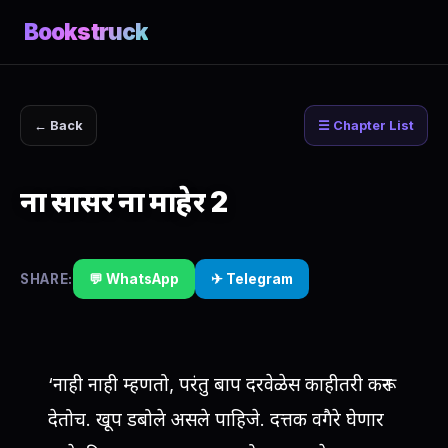
Bookstruck
← Back
☰ Chapter List
ना सासर ना माहेर 2
SHARE:
💬 WhatsApp
✈ Telegram
‘नाही नाही म्हणतो, परंतु बाप दरवेळेस काहीतरी करून
देतोच. खूप डबोले असले पाहिजे. दत्तक वगैरे घेणार