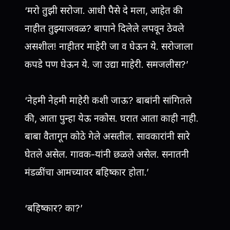
‘मरो तुझी सरोजा. आधी पैसे दे मला, आहेत की
नाहीत तुझ्याजवळ? बापाने दिलेले लपवून ठेवले
असशील! नाहीतर माहेरी जा व घेऊन ये. सरोजाला
कपडे पण घेऊन ये. जा उद्या माहेरी. समजलीस?’
‘नेहमी नेहमी माहेरी कशी जाऊ? बाबांनी सांगितले
की, आता पुन्हा येऊ नकोस. घरात आता काही नाही.
बाबा वैतागून कोठे गेले असतील. सावकारांनी सारे
घेतले असेल. गावक-यांनी छळले असेल. सनातनी
मंडळींचा आमच्यावर बहिष्कार होता.’
‘बहिष्कार? का?’