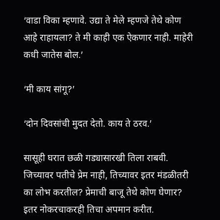
‘वाडा विका म्हणावे. उद्या ते मेले म्हणजे तेथे कोण
आहे राहायला? ते मी काही एक ऐकणार नाही. माहेरी
कधी जातेस बोल.’
‘मी काय सांगू?’
‘दोन दिवसांची मुदत देतो. काय ते ठरव.’
सासूही घरात छळी. गड्यासारखी तिला राबवी.
जिच्यावर पतीचे प्रेम नाही, तिच्यावर इतर मंडळी तरी
का लोभ करतील? प्रेमाची बाजू तेथे कोण घेणार?
इतर नोकरचाकरही तिचा अपमान करीत.