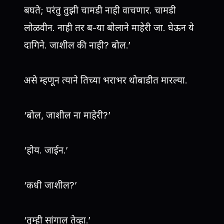
बघते; परंतु तुझी चामडी नाही वाचणार. चामडी
लोळवीन. नाही तर ब-या बोलाने माहेरी जा. घेऊन ये
दागिने. जाशील की नाही? बोल.’
असे म्हणून त्याने तिच्या भराभर थोबाडीत मारल्या.
‘बोल, जाशील ना माहेरी?’
‘होय. जाईन.’
‘कधी जाशील?’
‘तुम्ही सांगाल तेव्हा.’