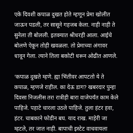
एके दिवशी कपाळ दुखत होते म्हणून प्रेमा खोलीत
जाऊन पडली, तर सासूने गहजब केला. नाही नाही ते
सुनेला ती बोलली. इतक्यात श्रीधरही आला. आईचे
बोलणे ऐकून तोही खवळला. तो प्रेमाच्या अंगावर
धावून गेला. त्याने तिला बकोटी धरून ओढीत आणले.
‘कपाळ दुखते म्हणे. ह्या भिंतीवर आपटतो ये ते
कपाळ, म्हणजे राहील. का देऊ डाग? खबरदार पुन्हा
दिवसा निजलीस तर! रात्रीही बारा वाजेपर्यंत काम केले
पाहिजे. पहाटे चारला उठले पाहिजे. तुला हंटर हवा,
हंटर. चाबकाने फोडीन बघ. याद राख. माहेरी जा
म्हटले, तर जात नाही. बापाची इस्टेट वाचवायला