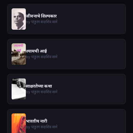
जीवनाचे शिल्पकार
by पांडुरंग सदाशिव साने
श्यामची आई
by पांडुरंग सदाशिव साने
साक्षरतेच्या कथा
by पांडुरंग सदाशिव साने
भारतीय नारी
by पांडुरंग सदाशिव साने