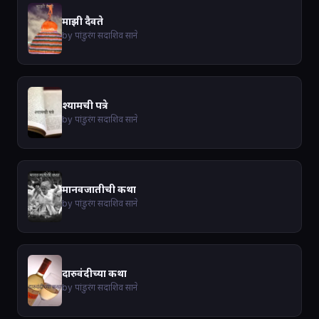
माझी दैवते
by पांडुरंग सदाशिव साने
श्यामची पत्रे
by पांडुरंग सदाशिव साने
मानवजातीची कथा
by पांडुरंग सदाशिव साने
दारुवंदीच्या कथा
by पांडुरंग सदाशिव साने