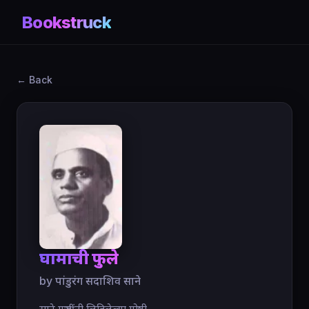
Bookstruck
← Back
घामाची फुले
by पांडुरंग सदाशिव साने