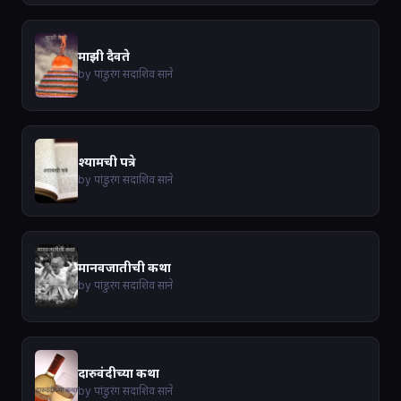
माझी दैवते
by पांडुरंग सदाशिव साने
श्यामची पत्रे
by पांडुरंग सदाशिव साने
मानवजातीची कथा
by पांडुरंग सदाशिव साने
दारुवंदीच्या कथा
by पांडुरंग सदाशिव साने