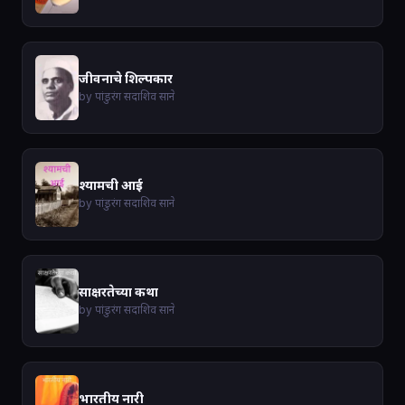
जीवनाचे शिल्पकार
by पांडुरंग सदाशिव साने
श्यामची आई
by पांडुरंग सदाशिव साने
साक्षरतेच्या कथा
by पांडुरंग सदाशिव साने
भारतीय नारी