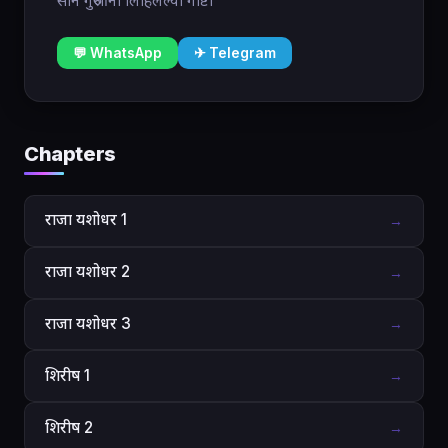
साने गुरुजींनी लिहिलेल्या गोष्टी
💬 WhatsApp
✈ Telegram
Chapters
राजा यशोधर 1
→
राजा यशोधर 2
→
राजा यशोधर 3
→
शिरीष 1
→
शिरीष 2
→