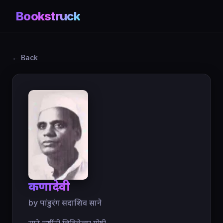
Bookstruck
← Back
करुणादेवी
by पांडुरंग सदाशिव साने