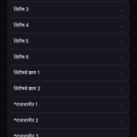
शिरीष 3
→
शिरीष 4
→
शिरीष 5
→
शिरीष 6
→
शिरीषचे प्रयाण 1
→
शिरीषचे प्रयाण 2
→
*राजधानीत 1
→
*राजधानीत 2
→
*राजधानीत 3
→