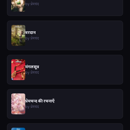
by प्रेमचंद
वरदान
by प्रेमचंद
मंगलसूत्र
by प्रेमचंद
प्रेमचन्द की रचनाएँ
by प्रेमचंद