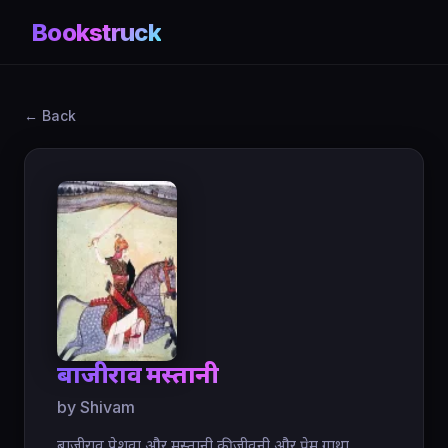
Bookstruck
← Back
बाजीराव मस्तानी
by Shivam
बाजीराव पेशवा और मस्तानी की जीवनी और प्रेम गाथा