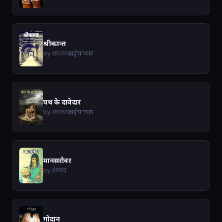
श्रीकान्त
by शरतचन्द्र चट्टोपाध्याय
पथ के दावेदार
by शरतचन्द्र चट्टोपाध्याय
मानसरोवर
by प्रेमचंद
गोदान