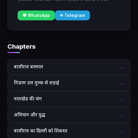
💬 WhatsApp
✈ Telegram
Chapters
बाजीराव बल्लाल
→
निज़ाम उल मुल्क से लड़ाई
→
पालखेड की जंग
→
अभियान और युद्ध
→
बाजीराव का दिल्ली को शिकस्त
→