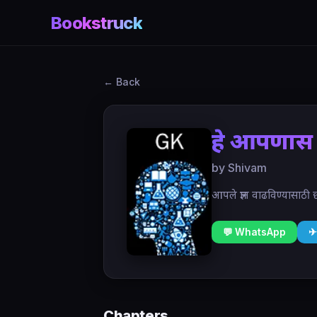
Bookstruck
← Back
हे आपणास 
by Shivam
आपले ज्ञान वाढविण्यासाठी छ
💬 WhatsApp
✈
Chapters