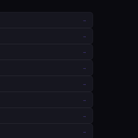
→
→
→
→
→
→
→
→