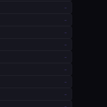
→
→
→
→
→
→
→
→
→