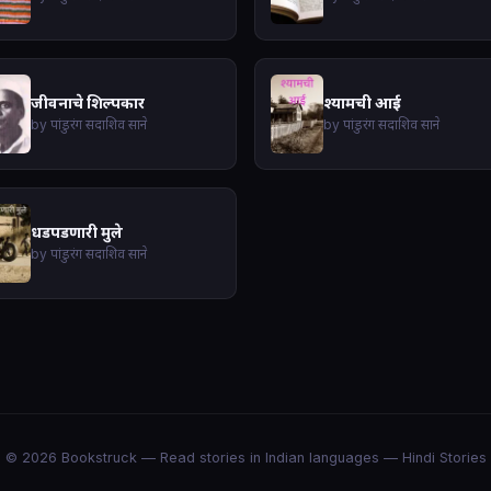
जीवनाचे शिल्पकार
श्यामची आई
by पांडुरंग सदाशिव साने
by पांडुरंग सदाशिव साने
धडपडणारी मुले
by पांडुरंग सदाशिव साने
© 2026 Bookstruck — Read stories in Indian languages —
Hindi Stories