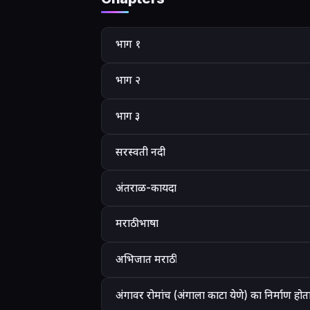
भाग १
भाग २
भाग ३
सरस्वती नदी
अंतराळ-कायदा
मराठी भाषा
अभिजात मराठी
अंगावर रोमांच (अंगाला काटा येणे) का निर्माण होत