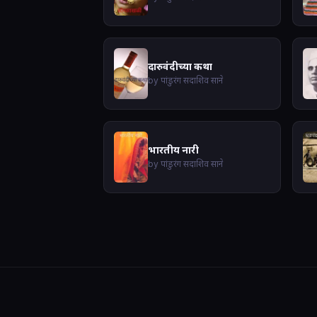
दारुवंदीच्या कथा
by पांडुरंग सदाशिव साने
भारतीय नारी
by पांडुरंग सदाशिव साने