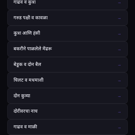
गाढव व कुत्रा
→
गरुड पक्षी व कावळा
→
कुत्रा आणि हंसी
→
बकरीने पाळलेले मेंढरू
→
बेडूक व दोन बैल
→
चिलट व मधमाशी
→
दोन कुत्र्या
→
दोरीवरचा नाच
→
गाढव व माळी
→