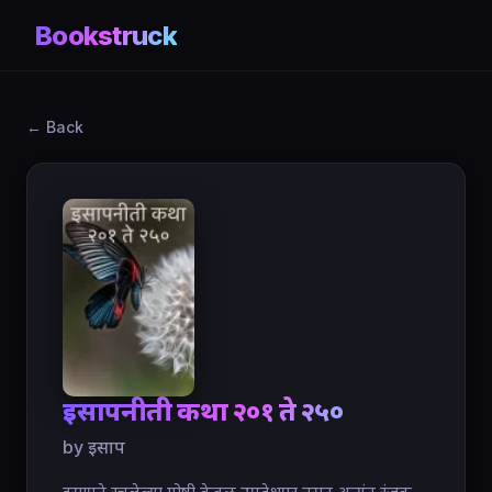
Bookstruck
← Back
इसापनीती कथा २०१ ते २५०
by इसाप