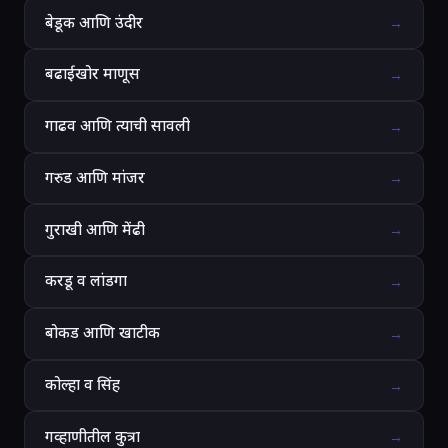
बेडूक आणि उंदीर
→
बढाईखोर माणूस
→
गाढव आणि त्याची सावली
→
गरुड आणि मांजर
→
गुराखी आणि मेंढी
→
करडू व लांडगा
→
बोकड आणि खाटीक
→
कोल्हा व सिंह
→
गव्हाणीतील कुत्रा
→