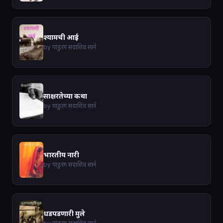
श्यामची आई
by पांडुरंग सदाशिव साने
साक्षरतेच्या कथा
by पांडुरंग सदाशिव साने
भारतीय नारी
by पांडुरंग सदाशिव साने
धडपडणारी मुले