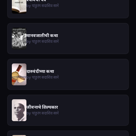
by पांडुरंग सदाशिव साने
मानवजातीची कथा
by पांडुरंग सदाशिव साने
दारुवंदीच्या कथा
by पांडुरंग सदाशिव साने
जीवनाचे शिल्पकार
by पांडुरंग सदाशिव साने