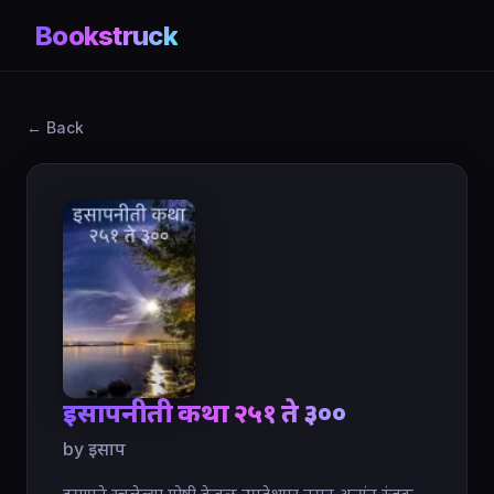
Bookstruck
← Back
इसापनीती कथा २५१ ते ३००
by इसाप