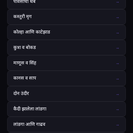
पावसाचा थेंब
→
कस्तुरी मृग
→
कोल्हा आणि काटेझाड
→
कुत्रा व बोकड
→
माणूस व सिंह
→
कानस व साप
→
दोन उंदीर
→
कैदी झालेला लांडगा
→
लांडगा आणि गाढव
→