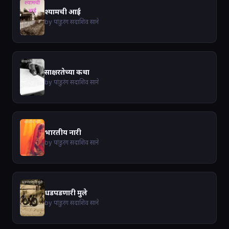
श्यामची आई
by पांडुरंग सदाशिव साने
साक्षरतेच्या कथा
by पांडुरंग सदाशिव साने
भारतीय नारी
by पांडुरंग सदाशिव साने
धडपडणारी मुले
by पांडुरंग सदाशिव साने