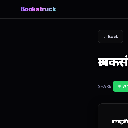
Bookstruck
← Back
श्रावक
SHARE:
💬 W
वागणुकी