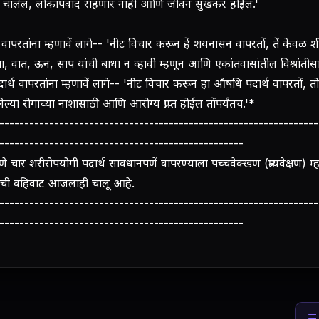
रा चालेल, लोकापवाद राहणार नाही आणि जीवन सुखकर होईल.'
ापरतांना म्हणावें लागे-- 'नीट विचार करून हें शयनासन वापरतों, तें केवळ श
ा, वात, ऊन, साप यांची बाधा न व्हावी म्हणून आणि एकांतवासांतील विश्रांतीस
र्थ वापरतांना म्हणावें लागे-- 'नीट विचार करून हा औषधि पदार्थ वापरतों, 
लेल्या रोगाच्या नाशासाठी आणि आरोग्य प्राप्‍त होईल तोंपर्यंतच.'*
----------------------------------------------------------------
-------------------------------------------------
रमाणे चार शरीरोपयोगी पदार्थ सावधानपणें वापरण्याला पच्चवेक्खण (प्रत्यवेक्षण) म
ाची वहिवाट आजलाही चालू आहे.
----------------------------------------------------------------
-------------------------------------------------
☰ 