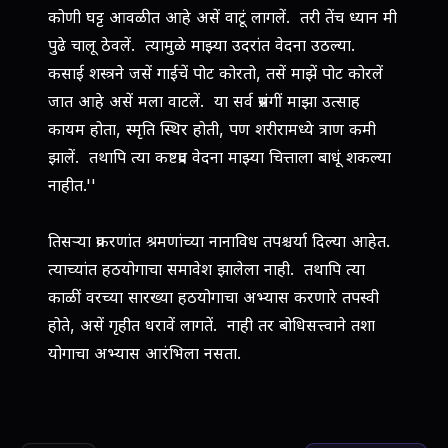
कोणी घट्ट आवळीत आहे असें वाटूं लागलें. तरी तेंच ध्यान मी
पुढे चालू ठेवलें. त्यामुळे माझ्या उदरांत वेदना उठल्या.
कसाई शस्त्रने जसें गाईचें पोट कोरतो, तसें माझें पोट कोरलें
जात आहे असें मला वाटलें. या सर्व प्रसंगीं माझा उत्साह
कायम होता, स्मृति स्थिर होती, पण शरीरामध्ये त्राण कमी
झालें. तथापि त्या कष्टप्रद वेदना माझ्या चित्ताला बाधूं शकल्या
नाहीत.''
तिसर्‍या प्रकरणांत श्रमणांच्या नानाविध तपश्चर्या दिल्या आहेत.
त्याच्यांत हठयोगाचा समावेश झालेला नाही. तथापि त्या
काळीं वरच्या सारख्या हठयोगाचा अभ्यास करणारे तपस्वी
होते, असें गृहीत धरावें लागतें. नाही तर बोधिसत्त्वाने तशा
योगाचा अभ्यास आरंभिला नसता.