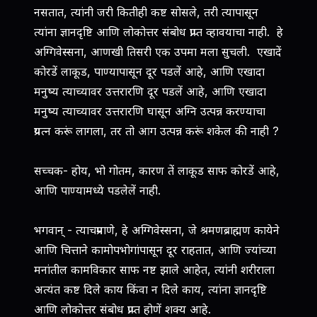
नसतात, त्यांनी जरी कितीही कष्ट सोसले, तरी त्यापासून
त्यांना ज्ञानदृष्टि आणि लोकोत्तर संबोध प्राप्‍त व्हावयाचा नाही. हे
अग्गिवेस्सना, आणखी तिसरी एक उपमा मला सुचली. एखादें
कोरडें लाकूड, पाण्यापासून दूर पडलें आहे, आणि एखादा
मनुष्य त्याच्यावर उत्तरारणि दूर पडलें आहे, आणि एखादा
मनुष्य त्याच्यावर उत्तरारणि घासून अग्नि उत्पन्न करण्याचा
प्रयत्‍न करूं लागला, तर तो आग उत्पन्न करूं शकेल की नाही ?
सच्चक- होय, भो गोतम, कारण तें लाकूड साफ कोरडें आहे,
आणि पाण्यामध्ये पडलेलें नाही.
भगवान् - त्याचप्रमाणे, हे अग्गिवेस्सना, जे श्रमणब्राह्मण कायेने
आणि चित्ताने कामोपभोगांपासून दूर राहतात, आणि ज्यांच्या
मनांतील कामविकार साफ नष्ट झाले आहेत, त्यांनी शरीराला
अत्यंत कष्ट दिले काय किंवा न दिले काय, त्यांना ज्ञानदृष्टि
आणि लोकोत्तर संबोध प्राप्‍त होणें शक्य आहे.