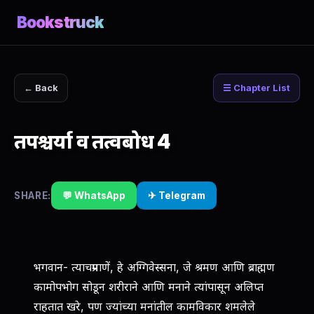
Bookstruck
← Back
☰ Chapter List
तपश्चर्या व तत्वबोध 4
SHARE:
💬 WhatsApp
✈ Telegram
भगवान- त्याचप्रमाणें, हे अग्गिवेस्सना, जे श्रमण आणि ब्राह्मण
कामोपभोग सोडून शरीराने आणि मनाने त्यांपासून अलिप्‍त
राहतात खरे, पण ज्यांच्या मनांतील कामविकार शमलेले