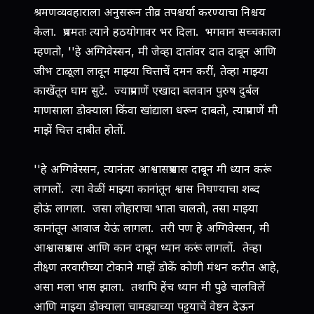
श्रमणव्यवहाराला अनुसरून तीव्र तपश्चर्या करण्याचा निश्चय
केला. प्रथमतः त्याने हठयोगावर भर दिला. भगवान सच्चकाला
म्हणतो, ''हे अग्गिवेस्सन, मी जेव्हा दातांवर दात दाबून आणि
जीभ टाळूला लावून माझ्या चित्ताचें दमन करीं, तेव्हा माझ्या
काखेंतून घाम सुटे. ज्याप्रमाणें एखादा बलवान पुरुष दुर्बल
माणसाला डोक्याला किंवा खांद्याला धरून दाबतो, त्याप्रमाणें मी
माझें चित्त दाबीत होतों.
''हे अग्गिवेस्सन, त्यानंतर आश्वासप्रश्वास दाबून मी ध्यान करूं
लागलों. त्या वेळीं माझ्या कानांतून श्वास निघण्याचा शब्द
होऊं लागला. जसा लोहाराचा भाता चालतो, तसा माझ्या
कानांतून आवाज येऊं लागला. तरी पण हे अग्गिवेस्सन, मी
आश्वासप्रश्वास आणि कान दाबून ध्यान करूं लागलों. तेव्हा
तीक्ष्ण तरवारीच्या टोकाने माझें डोकें कोणी मंथन करीत आहे,
असा मला भास झाला. तथापि हेंच ध्यान मी पुढे चालविलें
आणि माझ्या डोक्याला चामड्याच्या पट्टयाचें वेष्टन देऊन