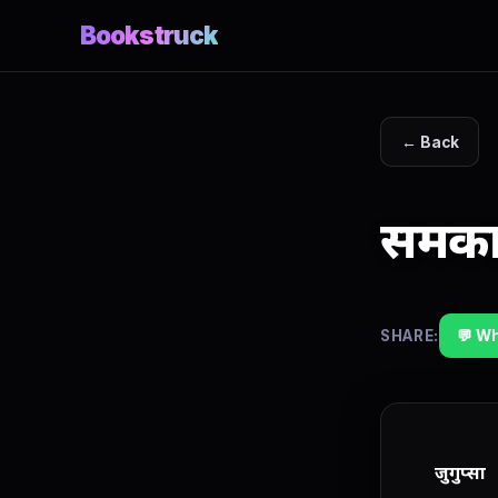
Bookstruck
← Back
समकाल
SHARE:
💬 W
जुगुप्सा