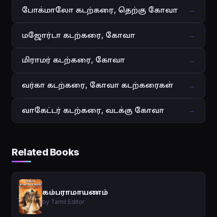
போக்மாலோ கடற்கரை, தெற்கு கோவா
→
மஜோர்டா கடற்கரை, கோவா
→
மிராமர் கடற்கரை, கோவா
→
வர்கா கடற்கரை, கோவா கடற்கரைகள்
→
வாகேட்டர் கடற்கரை, வடக்கு கோவா
→
Related Books
கம்பராமாயணம்
by Tamil Editor