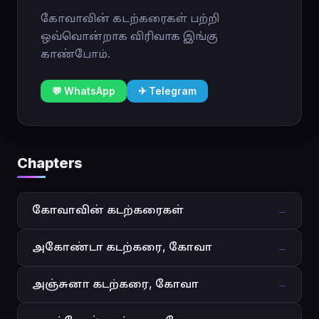
கோவாவின் கடற்கரைகள் பற்றி
ஒவ்வொன்றாக விரிவாக இங்கு
காண்போம்.
💬 WhatsApp
✈ Telegram
Chapters
கோவாவின் கடற்கரைகள்
→
அகோண்டா கடற்கரை, கோவா
→
அஞ்சுனா கடற்கரை, கோவா
→