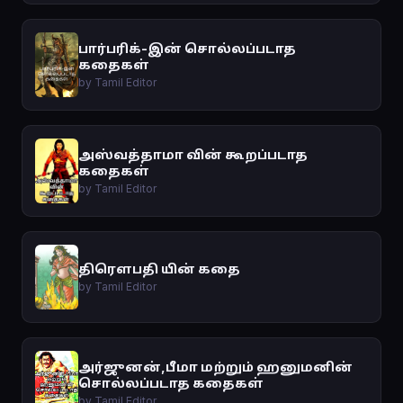
பார்பரிக்-இன் சொல்லப்படாத
கதைகள்
by Tamil Editor
அஸ்வத்தாமா வின் கூறப்படாத
கதைகள்
by Tamil Editor
திரௌபதி யின் கதை
by Tamil Editor
அர்ஜுனன்,பீமா மற்றும் ஹனுமனின்
சொல்லப்படாத கதைகள்
by Tamil Editor