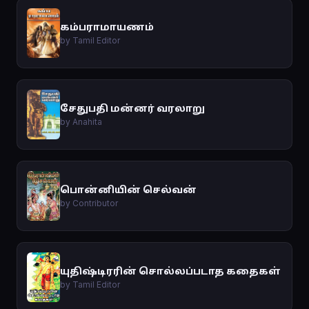
கம்பராமாயணம்
by Tamil Editor
சேதுபதி மன்னர் வரலாறு
by Anahita
பொன்னியின் செல்வன்
by Contributor
யுதிஷ்டிரரின் சொல்லப்படாத கதைகள்
by Tamil Editor