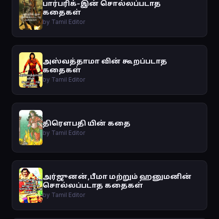
பார்பரிக்-இன் சொல்லப்படாத
கதைகள்
by Tamil Editor
அஸ்வத்தாமா வின் கூறப்படாத
கதைகள்
by Tamil Editor
திரௌபதி யின் கதை
by Tamil Editor
அர்ஜுனன்,பீமா மற்றும் ஹனுமனின்
சொல்லப்படாத கதைகள்
by Tamil Editor