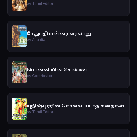
by Tamil Editor
சேதுபதி மன்னர் வரலாறு
by Anahita
பொன்னியின் செல்வன்
by Contributor
யுதிஷ்டிரரின் சொல்லப்படாத கதைகள்
by Tamil Editor