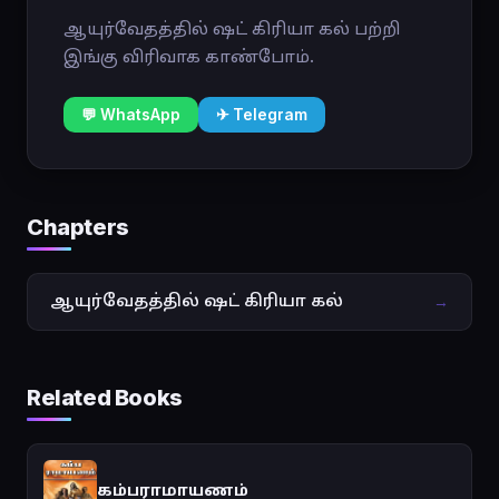
ஆயுர்வேதத்தில் ஷட் கிரியா கல் பற்றி
இங்கு விரிவாக காண்போம்.
💬 WhatsApp
✈ Telegram
Chapters
ஆயுர்வேதத்தில் ஷட் கிரியா கல்
→
Related Books
கம்பராமாயணம்