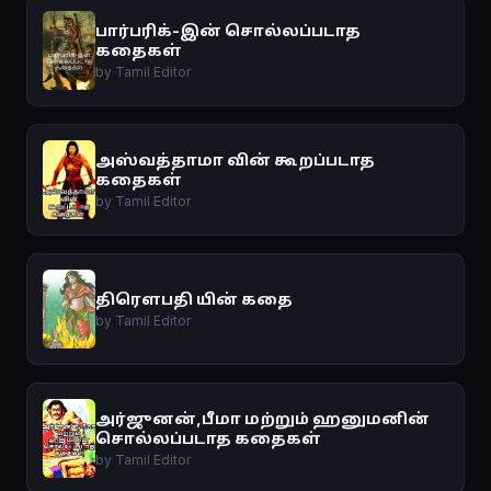
பார்பரிக்-இன் சொல்லப்படாத
கதைகள்
by Tamil Editor
அஸ்வத்தாமா வின் கூறப்படாத
கதைகள்
by Tamil Editor
திரௌபதி யின் கதை
by Tamil Editor
அர்ஜுனன்,பீமா மற்றும் ஹனுமனின்
சொல்லப்படாத கதைகள்
by Tamil Editor