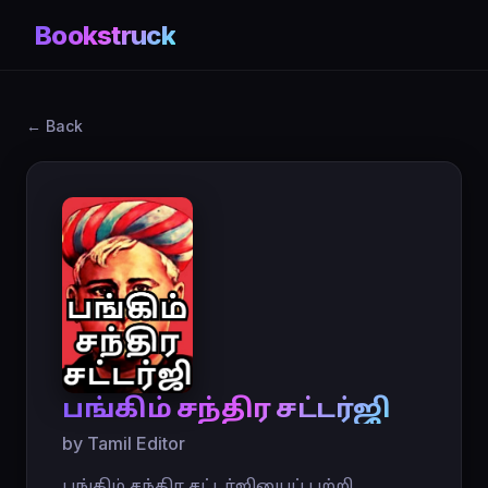
Bookstruck
← Back
பங்கிம் சந்திர சட்டர்ஜி
by Tamil Editor
பங்கிம் சந்திர சட்டர்ஜியைப் பற்றி