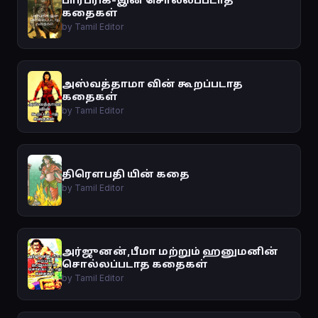
கதைகள்
by Tamil Editor
அஸ்வத்தாமா வின் கூறப்படாத
கதைகள்
by Tamil Editor
திரௌபதி யின் கதை
by Tamil Editor
அர்ஜுனன்,பீமா மற்றும் ஹனுமனின்
சொல்லப்படாத கதைகள்
by Tamil Editor