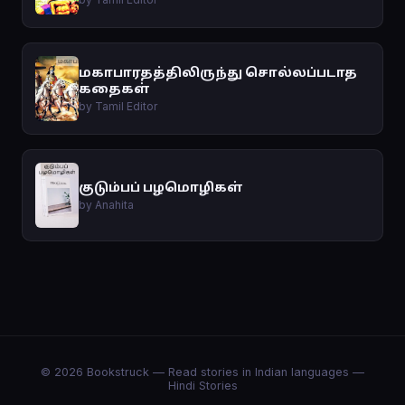
மகாபாரதத்திலிருந்து சொல்லப்படாத
கதைகள்
by Tamil Editor
குடும்பப் பழமொழிகள்
by Anahita
© 2026 Bookstruck — Read stories in Indian languages —
Hindi Stories