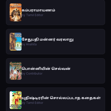
கம்பராமாயணம்
by Tamil Editor
சேதுபதி மன்னர் வரலாறு
by Anahita
பொன்னியின் செல்வன்
by Contributor
யுதிஷ்டிரரின் சொல்லப்படாத கதைகள்
by Tamil Editor