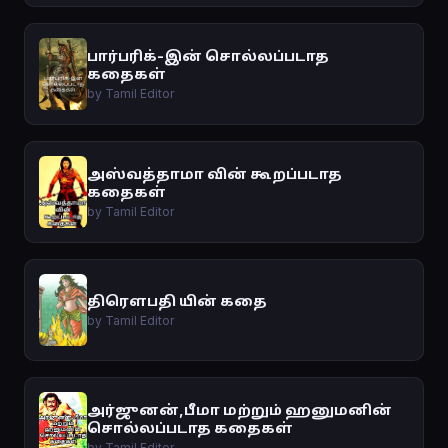
பார்பரிக்-இன் சொல்லப்படாத
கதைகள்
by Tamil Editor
அஸ்வத்தாமா வின் கூறப்படாத
கதைகள்
by Tamil Editor
திரௌபதி யின் கதை
by Tamil Editor
அர்ஜுனன்,பீமா மற்றும் ஹனுமனின்
சொல்லப்படாத கதைகள்
by Tamil Editor