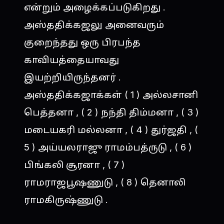
என்றும் அழைக்கப்படுகிறது .
அஸ்ததிக்கஜலு அனைவரும்
குறைந்தது ஒரு பிரபந்த
காவியத்தையாவது
இயற்றியிருந்தனர் .
அஸ்ததிக்கஜாக்கள் ( 1 ) அல்லசானி
பெத்தனா , ( 2 ) நந்தி திம்மனா , ( 3 )
மடையகரி மல்லனா , ( 4 ) துர்ஜதி , (
5 ) அய்யலராஜு ராமம்பத்ருடு , ( 6 )
பிங்கலி சூரனா , ( 7 )
ராமராஜபூஷணுடு , ( 8 ) தெனாலி
ராமகிருஷ்ணுடு .