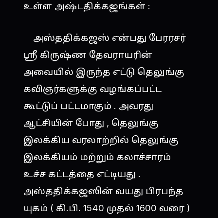
உள்ள அஷ்டதிக்கஜங்கள் :
அஸ்ததிக்கஜஸ் என்பது பேரரசர்
ஸ்ரீ கிருஷ்ண தேவராயரின்
அவையில் இருந்த எட்டு தெலுங்கு
கவிஞர்களுக்கு வழங்கப்பட்ட
கூட்டுப் பட்டமாகும் . அவரது
ஆட்சியின் போது , தெலுங்கு
இலக்கிய வரலாற்றில் தெலுங்கு
இலக்கியம் மற்றும் கலாச்சாரம்
உச்ச கட்டத்தை எட்டியது .
அஸ்ததிக்கஜஸின் வயது பிரபந்த
யுகம் ( கி.பி. 1540 முதல் 1600 வரை )