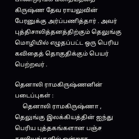
கிருஷ்ண தேவ ராயலுவின்
பேரனுக்கு அர்ப்பணித்தார் . அவர்
புத்திசாலித்தனத்திற்கும் தெலுங்கு
மொழியில் எழுதப்பட்ட ஒரு பெரிய
கவிதைத் தொகுதிக்கும் பெயர்
பெற்றவர் .
தெனாலி ராமகிருஷ்ணனின்
படைப்புகள் :
தெனாலி ராமகிருஷ்ணா ,
தெலுங்கு இலக்கியத்தின் ஐந்து
பெரிய புத்தகங்களான பஞ்ச
காவியங்களில் ஒன்றாக