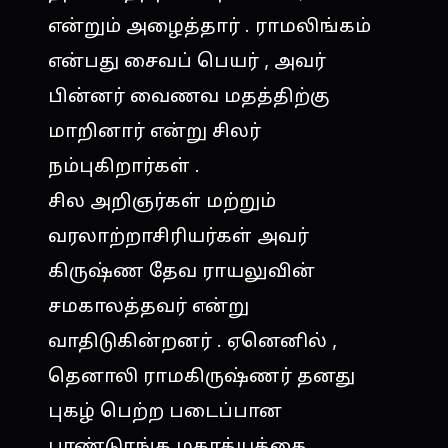
என்றும் அழைத்தார் . ராமலிங்கம்
என்பது சைவப் பெயர் , அவர்
பின்னர் வைணவ மதத்திற்கு
மாறினார் என்று சிலர்
நம்புகிறார்கள் .
சில அறிஞர்கள் மற்றும்
வரலாற்றாசிரியர்கள் அவர்
கிருஷ்ண தேவ ராயலுவின்
சமகாலத்தவர் என்று
வாதிடுகின்றனர் . ஏனெனில் ,
தெனாலி ராமகிருஷ்ணர் தனது
புகழ் பெற்ற படைப்பான
பாண்டுரங்க மகாத்யத்தை