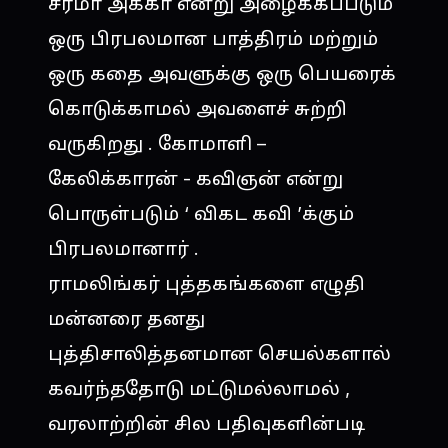
சர்மா அக்கா என்று அழைக்கப்படும்
ஒரு பிரபலமான பாத்திரம் மற்றும்
ஒரு கதை அவளுக்கு ஒரு பெயரைக்
கொடுக்காமல் அவளைச் சுற்றி
வருகிறது . கோமாளி –
கேலிக்காரன் - கவிஞன் என்று
பொருள்படும் ‘ விகட கவி ’க்கும்
பிரபலமானார் .
ராமலிங்கர் புத்தகங்களை எழுதி
மன்னரை தனது
புத்திசாலித்தனமான செயல்களால்
கவர்ந்ததோடு மட்டுமல்லாமல் ,
வரலாற்றின் சில பதிவுகளின்படி