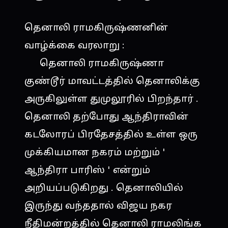
தெனாலி ராமகிருஷ்ணனின்
வாழ்க்கை வரலாறு :
தெனாலி ராமகிருஷ்ணா
குண்டூர் மாவட்டத்தில் தெனாலிக்கு
அருகிலுள்ள துமுலூரில் பிறந்தார் .
தெனாலி தற்போது ஆந்திராவின்
கடலோரப் பிரதேசத்தில் உள்ள ஒரு
முக்கியமான நகரம் மற்றும் '
ஆந்திரா பாரிஸ் ' என்றும்
அறியப்படுகிறது . தெனாலியில்
இருந்து வந்ததால் விஜய நகர
நீதிமன்றத்தில் தெனாலி ராமலிங்க