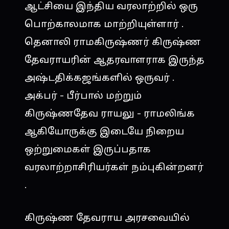
ஆட்சியை இந்திய வரலாற்றில் ஒரு
பொற்காலமாக மாற்றியுள்ளார் .
தெனாலி ராமகிருஷ்ணர் கிருஷ்ண
தேவராயரின் ஆதரவாளராக இருந்த
அஷ்டதிக்கஜங்களில் ஒருவர் .
அக்பர் - பீர்பால் மற்றும்
கிருஷ்ணதேவ ராயலு - ராமலிங்க
ஆகியோருக்கு இடையே நிறைய
ஒற்றுமைகள் இருப்பதாக
வரலாற்றாசிரியர்கள் நம்புகின்றனர்
.
கிருஷ்ண தேவராய அரசவையில்