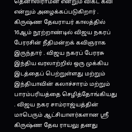
தெனாலிராமன் என்றும் விகட கவி
என்றும் அழைக்கப்படுகிறார் .
கிருஷ்ண தேவராயர் காலத்தில்
16ஆம் நூற்றாண்டில் விஜய நகரப்
பேரரசின் நீதிமன்றக் கவிஞராக
இருந்தார் . விஜய நகரப் பேரரசு
இந்திய வரலாற்றில் ஒரு முக்கிய
இடத்தைப் பெற்றுள்ளது மற்றும்
இந்தியாவின் கலாச்சாரம் மற்றும்
பாரம்பரியத்தை செழித்தோங்கியது
. விஜய நகர சாம்ராஜ்யத்தின்
மாபெரும் ஆட்சியாளர்களான ஸ்ரீ
கிருஷ்ண தேவ ராயலு தனது