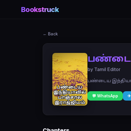
Bookstruck
← Back
பண்டைய
by Tamil Editor
பண்டைய இந்தியாவ
💬 WhatsApp
✈
Chapters