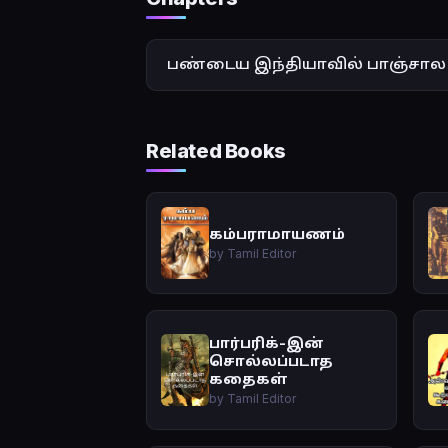
பண்டைய இந்தியாவில் பாஞ்சால 
Related Books
கம்பராமாயணம்
by Tamil Editor
பார்பரிக்-இன்
சொல்லப்படாத
கதைகள்
by Tamil Editor