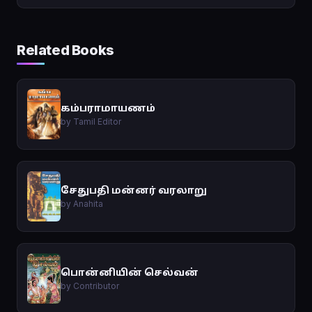
Related Books
கம்பராமாயணம்
by Tamil Editor
சேதுபதி மன்னர் வரலாறு
by Anahita
பொன்னியின் செல்வன்
by Contributor