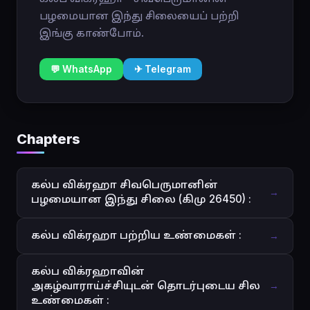
பழமையான இந்து சிலையைப் பற்றி
இங்கு காண்போம்.
💬 WhatsApp
✈ Telegram
Chapters
கல்ப விக்ரஹா சிவபெருமானின்
→
பழமையான இந்து சிலை (கிமு 26450) :
கல்ப விக்ரஹா பற்றிய உண்மைகள் :
→
கல்ப விக்ரஹாவின்
அகழ்வாராய்ச்சியுடன் தொடர்புடைய சில
→
உண்மைகள் :