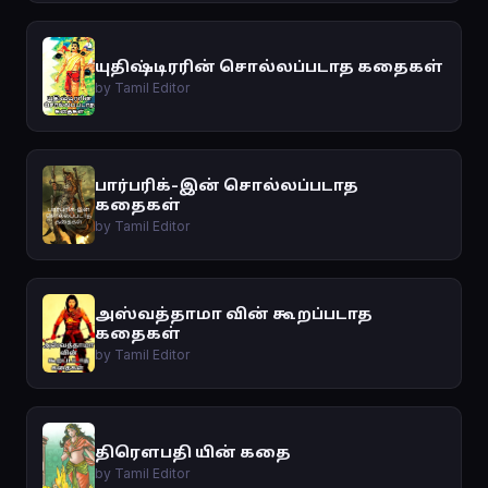
யுதிஷ்டிரரின் சொல்லப்படாத கதைகள்
by Tamil Editor
பார்பரிக்-இன் சொல்லப்படாத
கதைகள்
by Tamil Editor
அஸ்வத்தாமா வின் கூறப்படாத
கதைகள்
by Tamil Editor
திரௌபதி யின் கதை
by Tamil Editor