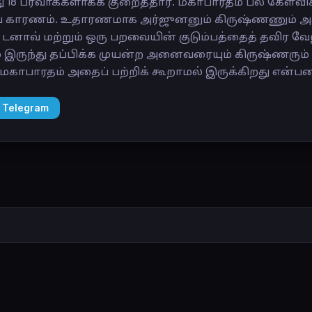
து 18 பர்வாக்களாகக் குறைத்தார். மகாபாரதம் பல கேள்
 காரணம். உதாரணமாக அர்ஜுனனும் கிருஷ்ணணும் அக
டனாவ் மற்றும் ஒரு பறவையின் குடும்பத்தைத் தவிர வேற
ல் இருந்து தப்பிக்க முயன்ற அனைவரையும் கிருஷ்ணரு
மகாபாரதம் அதைப் பற்றிக் கூறாமல் இருக்கிறது என்
 Telegram