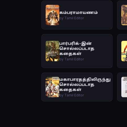
கம்பராமாயணம்
by Tamil Editor
பார்பரிக்-இன்
சொல்லப்படாத
கதைகள்
by Tamil Editor
மகாபாரதத்திலிருந்து
சொல்லப்படாத
கதைகள்
by Tamil Editor