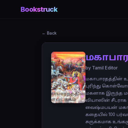
Bookstruck
← Back
மகாபார
by Tamil Editor
மகாபாரதத்தின் உ
புரிந்து கொள்வோ
மகனாக இருந்த ம
வியாஸின் சீடராக 
வைஷ்மபயன் மகாபா
கதையில் 100 பர்வ
சுருக்கமாக உங்க