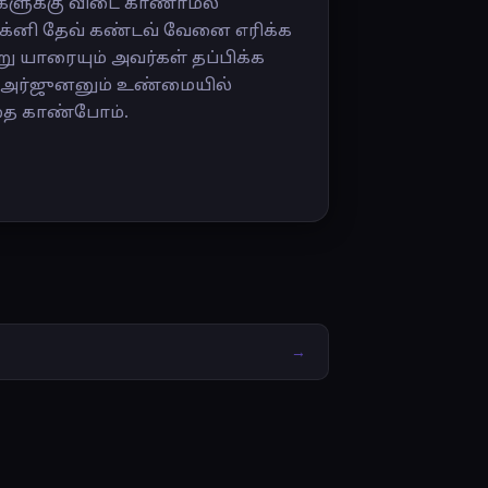
விகளுக்கு விடை காணாமல்
்னி தேவ் கண்டவ் வேனை எரிக்க
ு யாரையும் அவர்கள் தப்பிக்க
ம் அர்ஜுனனும் உண்மையில்
பதை காண்போம்.
→