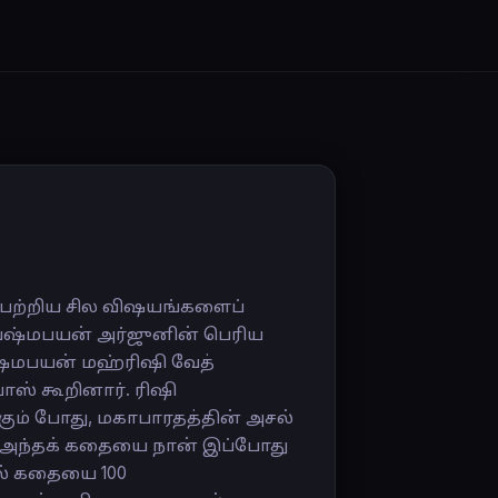
 பற்றிய சில விஷயங்களைப்
 வைஷ்மபயன் அர்ஜுனின் பெரிய
்மபயன் மஹ்ரிஷி வேத்
ாஸ் கூறினார். ரிஷி
ம் போது, மகாபாரதத்தின் அசல்
ர். அந்தக் கதையை நான் இப்போது
சல் கதையை 100