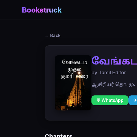
Bookstruck
← Back
வேங்கடம
by Tamil Editor
ஆசிரியர் தொ. மு
💬 WhatsApp
✈
Chapters