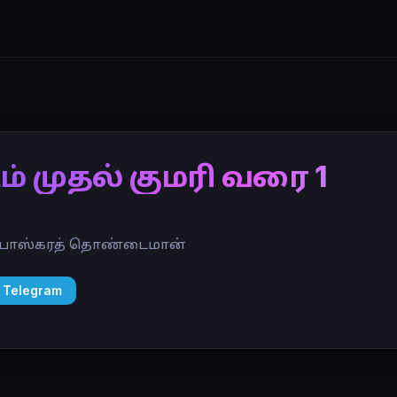
் முதல் குமரி வரை 1
. பாஸ்கரத் தொண்டைமான்‎
 Telegram