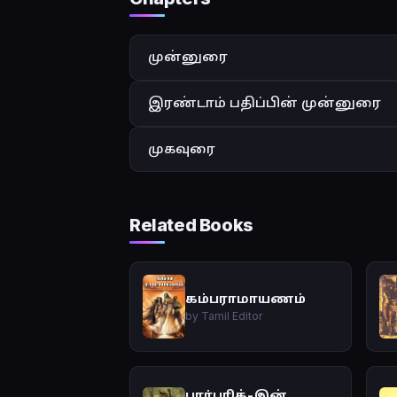
முன்னுரை
இரண்டாம் பதிப்பின் முன்னுரை
முகவுரை
Related Books
கம்பராமாயணம்
by Tamil Editor
பார்பரிக்-இன்