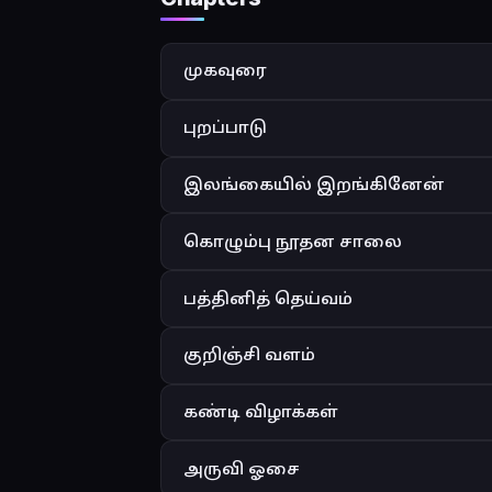
முகவுரை
புறப்பாடு
இலங்கையில் இறங்கினேன்
கொழும்பு நூதன சாலை
பத்தினித் தெய்வம்
குறிஞ்சி வளம்
கண்டி விழாக்கள்
அருவி ஓசை