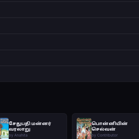
சேதுபதி மன்னர்
பொன்னியின்
வரலாறு
செல்வன்
by Anahita
by Contributor