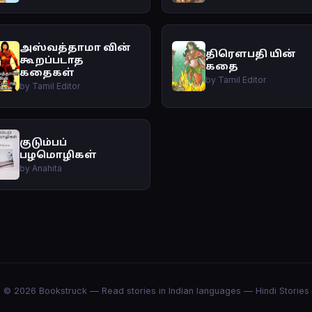
அஸ்வத்தாமா வின்
திரௌபதி யின்
கூறப்படாத
கதை
கதைகள்
by Tamil Editor
by Tamil Editor
குடும்பப்
பழமொழிகள்
by Anahita
© 2026 Bookstruck — Read stories in Indian languages —
Hindi Stories