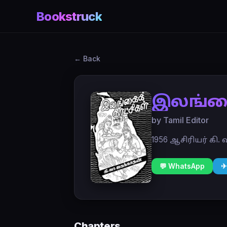
Bookstruck
← Back
இலங்கை
by Tamil Editor
1956 ஆசிரியர் கி.
💬 WhatsApp
✈
Chapters