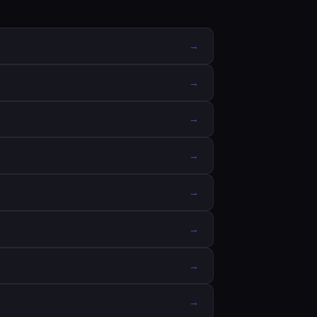
→
→
→
→
→
→
→
→