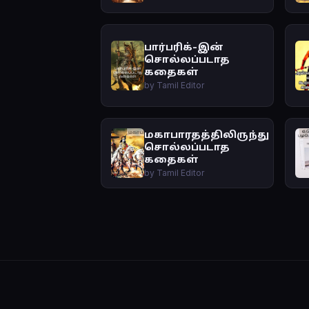
பார்பரிக்-இன்
சொல்லப்படாத
கதைகள்
by Tamil Editor
மகாபாரதத்திலிருந்து
சொல்லப்படாத
கதைகள்
by Tamil Editor