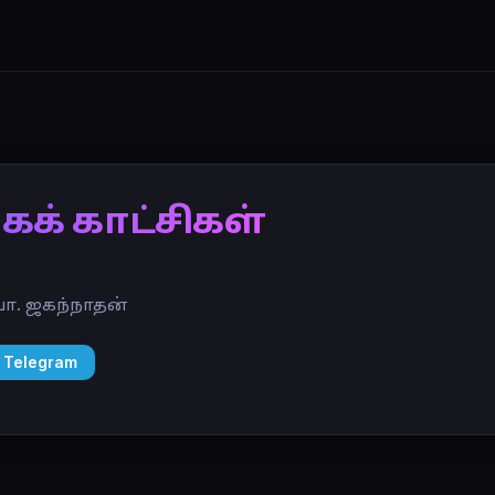
க் காட்சிகள்
 வா. ஜகந்நாதன்
 Telegram