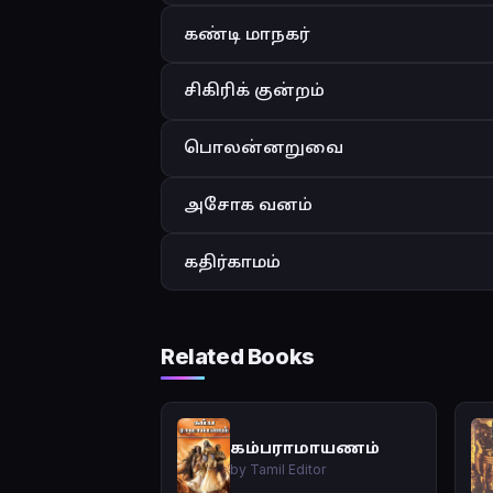
கண்டி மாநகர்
சிகிரிக் குன்றம்
பொலன்னறுவை
அசோக வனம்
கதிர்காமம்
Related Books
கம்பராமாயணம்
by Tamil Editor